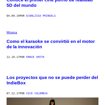
5D del mundo
04.09.19
POR
DJANLISSA PRINGELS
Música
Como el karaoke se convirtió en el motor
de la innovación
12.19.17
POR
ERNIE SMITH
Los proyectos que no se puede perder del
IndieBox
07.12.17
POR
VICE COLOMBIA