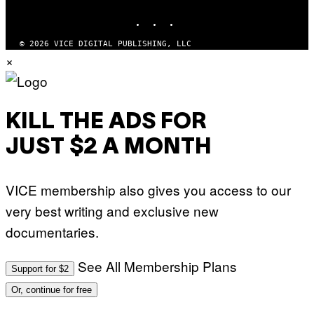
MEDIA
R
N
INSTAGRAM
TIKTOK
YOUTUBE
S
)
© 2026 VICE DIGITAL PUBLISHING, LLC
×
KILL THE ADS FOR
JUST $2 A MONTH
VICE membership also gives you access to our
very best writing and exclusive new
documentaries.
See All Membership Plans
Support for $2
Or, continue for free