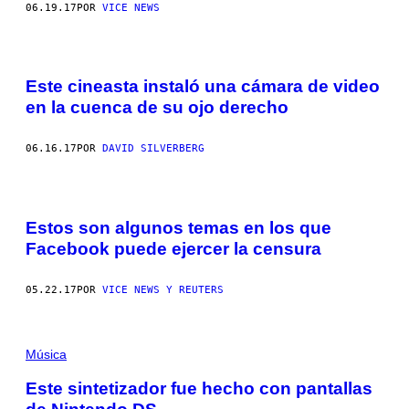
06.19.17
POR
VICE NEWS
Este cineasta instaló una cámara de video
en la cuenca de su ojo derecho
06.16.17
POR
DAVID SILVERBERG
Estos son algunos temas en los que
Facebook puede ejercer la censura
05.22.17
POR
VICE NEWS Y REUTERS
Música
Este sintetizador fue hecho con pantallas