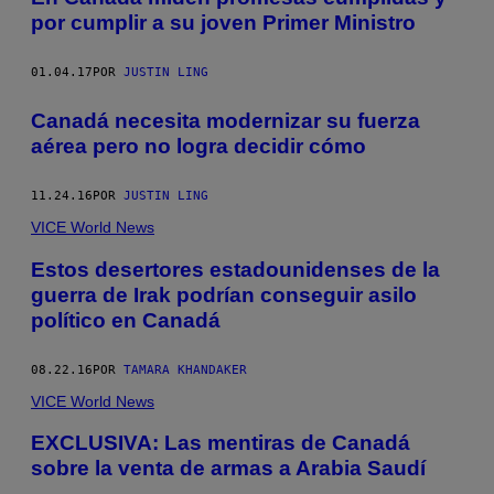
por cumplir a su joven Primer Ministro
01.04.17
POR
JUSTIN LING
Canadá necesita modernizar su fuerza
aérea pero no logra decidir cómo
11.24.16
POR
JUSTIN LING
VICE World News
Estos desertores estadounidenses de la
guerra de Irak podrían conseguir asilo
político en Canadá
08.22.16
POR
TAMARA KHANDAKER
VICE World News
EXCLUSIVA: Las mentiras de Canadá
sobre la venta de armas a Arabia Saudí