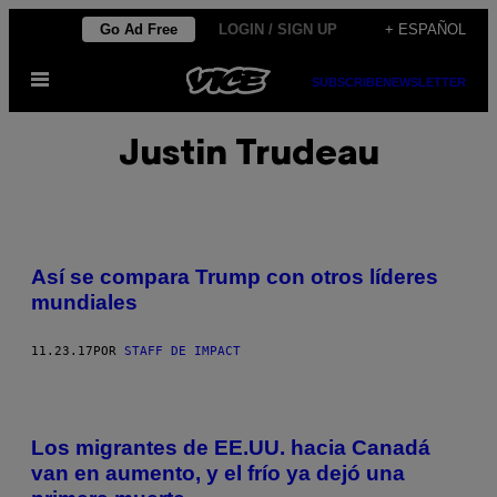
Saltar
Go Ad Free
LOGIN / SIGN UP
+ ESPAÑOL
al
Abrir
contenido
SUBSCRIBE
NEWSLETTER
Menú
Justin Trudeau
Así se compara Trump con otros líderes
mundiales
11.23.17
POR
STAFF DE IMPACT
Los migrantes de EE.UU. hacia Canadá
van en aumento, y el frío ya dejó una