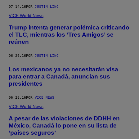
07.14.16
POR
JUSTIN LING
VICE World News
Trump intenta generar polémica criticando
el TLC, mientras los ‘Tres Amigos’ se
reúnen
06.29.16
POR
JUSTIN LING
Los mexicanos ya no necesitarán visa
para entrar a Canadá, anuncian sus
presidentes
06.28.16
POR
VICE NEWS
VICE World News
A pesar de las violaciones de DDHH en
México, Canadá lo pone en su lista de
‘países seguros’