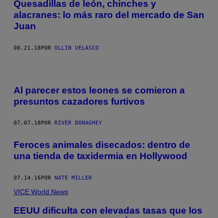
Quesadillas de león, chinches y
alacranes: lo más raro del mercado de San
Juan
08.21.18
POR
OLLIN VELASCO
Al parecer estos leones se comieron a
presuntos cazadores furtivos
07.07.18
POR
RIVER DONAGHEY
Feroces animales disecados: dentro de
una tienda de taxidermia en Hollywood
07.14.16
POR
NATE MILLER
VICE World News
EEUU dificulta con elevadas tasas que los