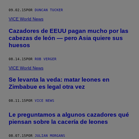
09.02.15
POR
DUNCAN TUCKER
VICE World News
Cazadores de EEUU pagan mucho por las
cabezas de león — pero Asia quiere sus
huesos
08.14.15
POR
ROB VERGER
VICE World News
Se levanta la veda: matar leones en
Zimbabue es legal otra vez
08.11.15
POR
VICE NEWS
Le preguntamos a algunos cazadores qué
piensan sobre la cacería de leones
08.07.15
POR
JULIAN MORGANS