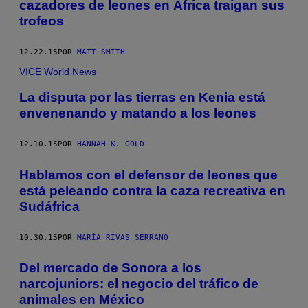
cazadores de leones en África traigan sus
trofeos
12.22.15
POR
MATT SMITH
VICE World News
La disputa por las tierras en Kenia está
envenenando y matando a los leones
12.10.15
POR
HANNAH K. GOLD
Hablamos con el defensor de leones que
está peleando contra la caza recreativa en
Sudáfrica
10.30.15
POR
MARÍA RIVAS SERRANO
Del mercado de Sonora a los
narcojuniors: el negocio del tráfico de
animales en México