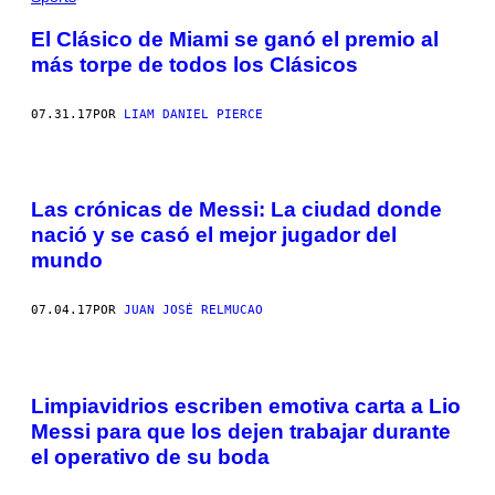
El Clásico de Miami se ganó el premio al
más torpe de todos los Clásicos
07.31.17
POR
LIAM DANIEL PIERCE
Las crónicas de Messi: La ciudad donde
nació y se casó el mejor jugador del
mundo
07.04.17
POR
JUAN JOSÉ RELMUCAO
Limpiavidrios escriben emotiva carta a Lio
Messi para que los dejen trabajar durante
el operativo de su boda