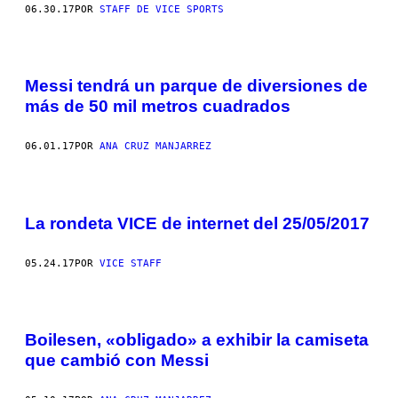
06.30.17
POR
STAFF DE VICE SPORTS
Messi tendrá un parque de diversiones de
más de 50 mil metros cuadrados
06.01.17
POR
ANA CRUZ MANJARREZ
La rondeta VICE de internet del 25/05/2017
05.24.17
POR
VICE STAFF
Boilesen, «obligado» a exhibir la camiseta
que cambió con Messi