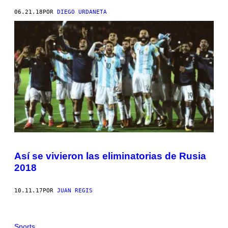
06.21.18
POR
DIEGO URDANETA
Así se vivieron las eliminatorias de Rusia
2018
10.11.17
POR
JUAN REGIS
Sports