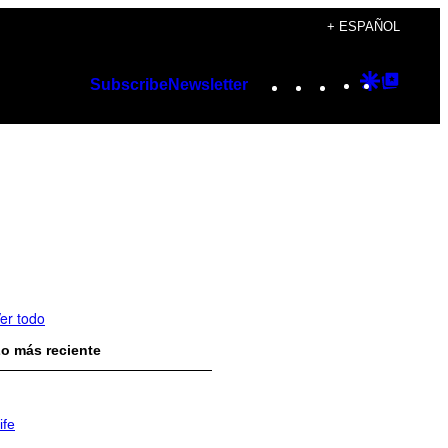
+ ESPAÑOL
Instagram
TikTok
YouTube
Google
Googl
Subscribe
Newsletter
Discover
Top
Posts
er todo
o más reciente
ife