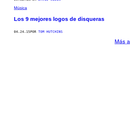
Música
Los 9 mejores logos de disqueras
04.24.15
POR
TOM HUTCHINS
Más a