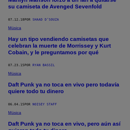
su camiseta de Avenged Sevenfold
07.12.18
POR
SHAAD D’SOUZA
Música
Hay un tipo vendiendo camisetas que
celebran la muerte de Morrissey y Kurt
Cobain, y le preguntamos por qué
07.23.15
POR
RYAN BASSIL
Música
Daft Punk ya no toca en vivo pero todavía
quiere todo tu dinero
06.04.15
POR
NOISEY STAFF
Música
Daft Punk ya no toca en vivo, pero aún así