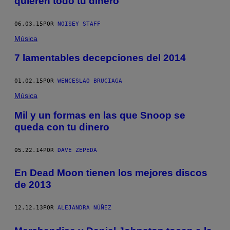
quieren todo tu dinero
06.03.15
POR
NOISEY STAFF
Música
7 lamentables decepciones del 2014
01.02.15
POR
WENCESLAO BRUCIAGA
Música
Mil y un formas en las que Snoop se
queda con tu dinero
05.22.14
POR
DAVE ZEPEDA
En Dead Moon tienen los mejores discos
de 2013
12.12.13
POR
ALEJANDRA NÚÑEZ