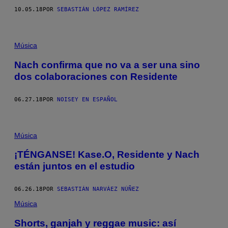
10.05.18
POR
SEBASTIÁN LÓPEZ RAMÍREZ
Música
Nach confirma que no va a ser una sino
dos colaboraciones con Residente
06.27.18
POR
NOISEY EN ESPAÑOL
Música
¡TÉNGANSE! Kase.O, Residente y Nach
están juntos en el estudio
06.26.18
POR
SEBASTIÁN NARVÁEZ NÚÑEZ
Música
Shorts, ganjah y reggae music: así