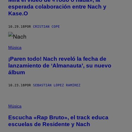
esperada colaboración entre Nach y
Kase.O
10.29.18
POR
CRISTIAN COPE
Música
¡Paren todo! Nach reveló la fecha de
lanzamiento de ‘Almanauta’, su nuevo
álbum
10.23.18
POR
SEBASTIÁN LÓPEZ RAMÍREZ
Música
Escucha «Rap Bruto», el track educa
escuelas de Residente y Nach