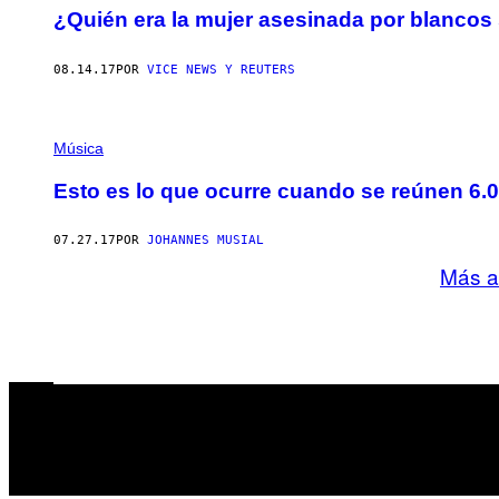
¿Quién era la mujer asesinada por blanco
08.14.17
POR
VICE NEWS Y REUTERS
Música
Esto es lo que ocurre cuando se reúnen 6.
07.27.17
POR
JOHANNES MUSIAL
Más a