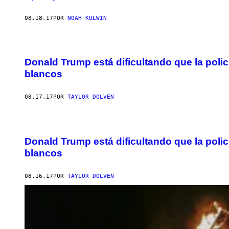
08.18.17
POR
NOAH KULWIN
Donald Trump está dificultando que la poli
blancos
08.17.17
POR
TAYLOR DOLVEN
Donald Trump está dificultando que la poli
blancos
08.16.17
POR
TAYLOR DOLVEN