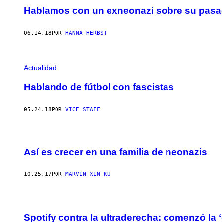
Hablamos con un exneonazi sobre su pasad
06.14.18
POR
HANNA HERBST
Actualidad
Hablando de fútbol con fascistas
05.24.18
POR
VICE STAFF
Así es crecer en una familia de neonazis
10.25.17
POR
MARVIN XIN KU
Spotify contra la ultraderecha: comenzó la