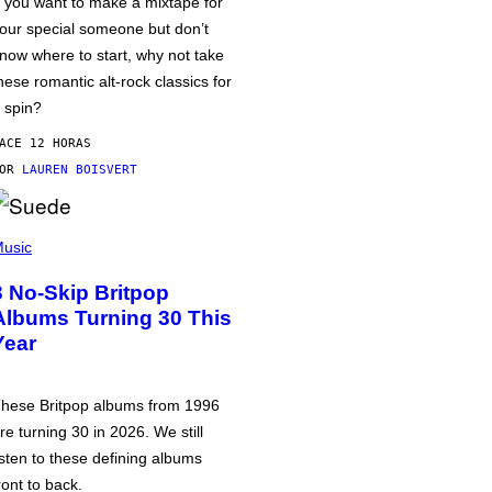
f you want to make a mixtape for
our special someone but don’t
now where to start, why not take
hese romantic alt-rock classics for
 spin?
ACE 12 HORAS
POR
LAUREN BOISVERT
usic
3 No-Skip Britpop
Albums Turning 30 This
Year
hese Britpop albums from 1996
re turning 30 in 2026. We still
isten to these defining albums
ront to back.