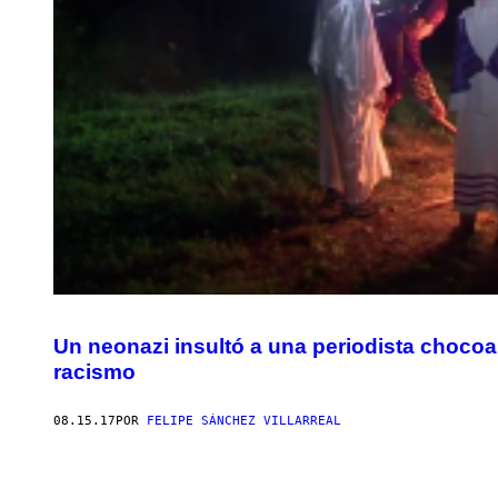
Un neonazi insultó a una periodista choco
racismo
08.15.17
POR
FELIPE SÁNCHEZ VILLARREAL