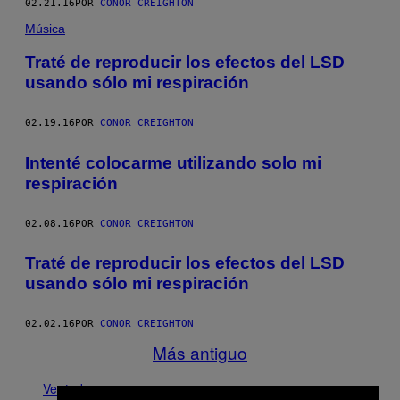
02.21.16
POR
CONOR CREIGHTON
Música
Traté de reproducir los efectos del LSD
usando sólo mi respiración
02.19.16
POR
CONOR CREIGHTON
Intenté colocarme utilizando solo mi
respiración
02.08.16
POR
CONOR CREIGHTON
Traté de reproducir los efectos del LSD
usando sólo mi respiración
02.02.16
POR
CONOR CREIGHTON
Más antiguo
Ver todo