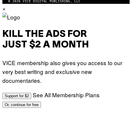
© 2026 VICE DIGITAL PUBLISHING, LLC
D
×
I
O
S
KILL THE ADS FOR
JUST $2 A MONTH
VICE membership also gives you access to our
very best writing and exclusive new
documentaries.
See All Membership Plans
Support for $2
Or, continue for free