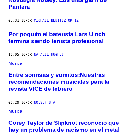
Pantera
01.31.18
POR
MICHAEL BENÍTEZ ORTIZ
Por poquito el baterista Lars Ulrich
termina siendo tenista profesional
12.05.16
POR
NATALIE HUGHES
Música
Entre sonrisas y vómitos:Nuestras
recomendaciones musicales para la
revista VICE de febrero
02.29.16
POR
NOISEY STAFF
Música
Corey Taylor de Slipknot reconoció que
hay un problema de racismo en el metal