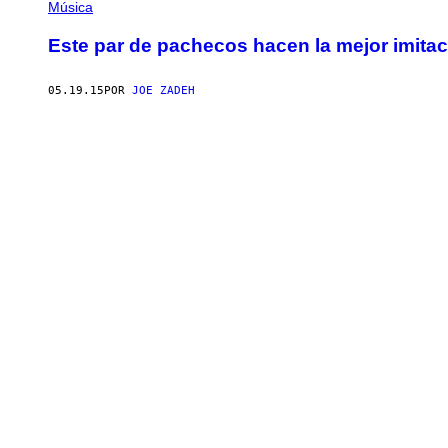
Música
Este par de pachecos hacen la mejor imitac
05.19.15
POR
JOE ZADEH