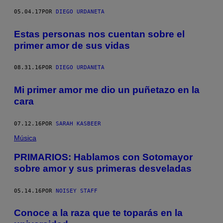
05.04.17
POR
DIEGO URDANETA
Estas personas nos cuentan sobre el
primer amor de sus vidas
08.31.16
POR
DIEGO URDANETA
Mi primer amor me dio un puñetazo en la
cara
07.12.16
POR
SARAH KASBEER
Música
PRIMARIOS: Hablamos con Sotomayor
sobre amor y sus primeras desveladas
05.14.16
POR
NOISEY STAFF
Conoce a la raza que te toparás en la