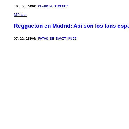
10.15.15
POR
CLAUDIA JIMÉNEZ
Música
Reggaetón en Madrid: Así son los fans es
07.22.15
POR
FOTOS DE DAVIT RUIZ