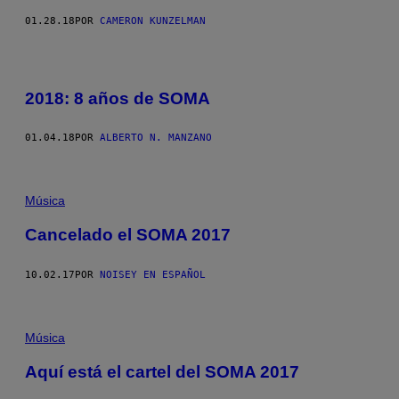
01.28.18
POR
CAMERON KUNZELMAN
2018: 8 años de SOMA
01.04.18
POR
ALBERTO N. MANZANO
Música
Cancelado el SOMA 2017
10.02.17
POR
NOISEY EN ESPAÑOL
Música
Aquí está el cartel del SOMA 2017