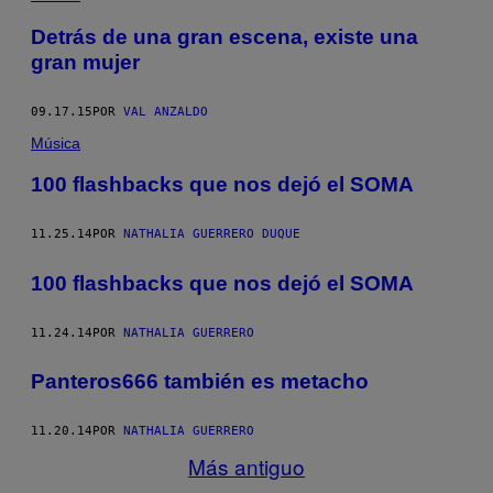
Detrás de una gran escena, existe una
gran mujer
09.17.15
POR
VAL ANZALDO
Música
100 flashbacks que nos dejó el SOMA
11.25.14
POR
NATHALIA GUERRERO DUQUE
100 flashbacks que nos dejó el SOMA
11.24.14
POR
NATHALIA GUERRERO
Panteros666 también es metacho
11.20.14
POR
NATHALIA GUERRERO
Más antiguo