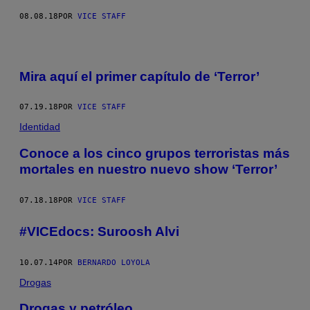
08.08.18
POR
VICE STAFF
Mira aquí el primer capítulo de ‘Terror’
07.19.18
POR
VICE STAFF
Identidad
Conoce a los cinco grupos terroristas más
mortales en nuestro nuevo show ‘Terror’
07.18.18
POR
VICE STAFF
#VICEdocs: Suroosh Alvi
10.07.14
POR
BERNARDO LOYOLA
Drogas
Drogas y petróleo