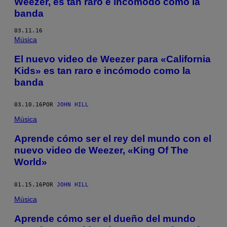
Weezer, es tan raro e incómodo como la
banda
03.11.16
Música
El nuevo video de Weezer para «California
Kids» es tan raro e incómodo como la
banda
03.10.16
POR
JOHN HILL
Música
Aprende cómo ser el rey del mundo con el
nuevo video de Weezer, «King Of The
World»
01.15.16
POR
JOHN HILL
Música
Aprende cómo ser el dueño del mundo