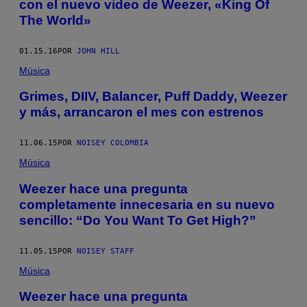
con el nuevo video de Weezer, «King Of
The World»
01.15.16
POR
JOHN HILL
Música
Grimes, DIIV, Balancer, Puff Daddy, Weezer
y más, arrancaron el mes con estrenos
11.06.15
POR
NOISEY COLOMBIA
Música
Weezer hace una pregunta
completamente innecesaria en su nuevo
sencillo: “Do You Want To Get High?”
11.05.15
POR
NOISEY STAFF
Música
Weezer hace una pregunta