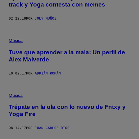
track y Yoga contesta con memes
02.22.18
POR
JOEY MUÑOZ
Música
Tuve que aprender a la mala: Un perfil de
Alex Malverde
10.02.17
POR
ADRIÁN ROMÁN
Música
Trépate en la ola con lo nuevo de Fntxy y
Yoga Fire
08.14.17
POR
JUAN CARLOS RIOS