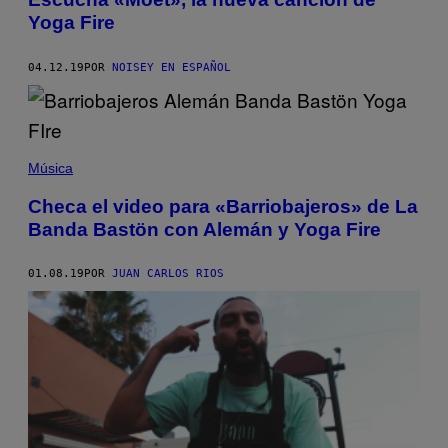
Yoga Fire
04.12.19
POR
NOISEY EN ESPAÑOL
Música
Checa el video para «Barriobajeros» de La
Banda Bastön con Alemán y Yoga Fire
01.08.19
POR
JUAN CARLOS RIOS