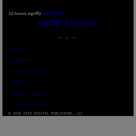
By
12 hours ago
Dan Milam
VICE
MEDIA
INSTAGRAM
TIKTOK
YOUTUBE
ABOUT
ACCESSIBILITY
PRIVACY POLICY
TERMS OF USE
SECURITY POLICY
FULFILLMENT POLICY
© 2026 VICE DIGITAL PUBLISHING, LLC