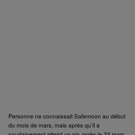
Personne ne connaissait Safemoon au début
du mois de mars, mais après qu’il a
soudainement atteint un pic après le 23 mars,