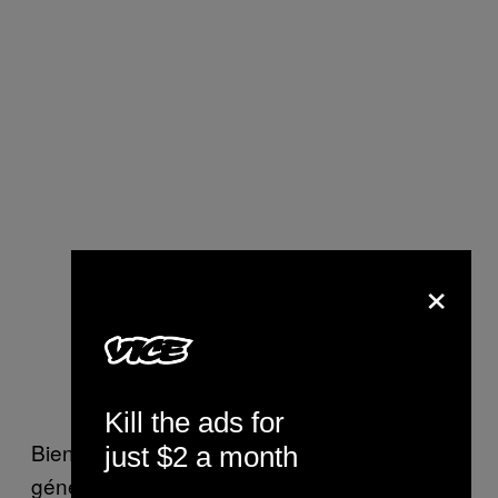
×
Kill the ads for
Bien que les cryptomonnaies soient
just $2 a month
généralement plus fluctuantes que les