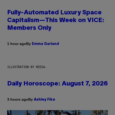
Fully-Automated Luxury Space
Capitalism—This Week on VICE:
Members Only
By
1 hour ago
Emma Garland
ILLUSTRATION BY REESA.
Daily Horoscope: August 7, 2026
By
3 hours ago
Ashley Fike