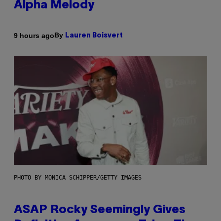
Alpha Melody
By
9 hours ago
Lauren Boisvert
PHOTO BY MONICA SCHIPPER/GETTY IMAGES
ASAP Rocky Seemingly Gives