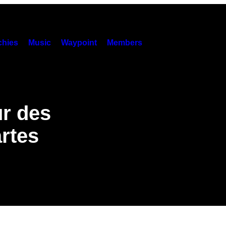
hies
Music
Waypoint
Members
r des
artes