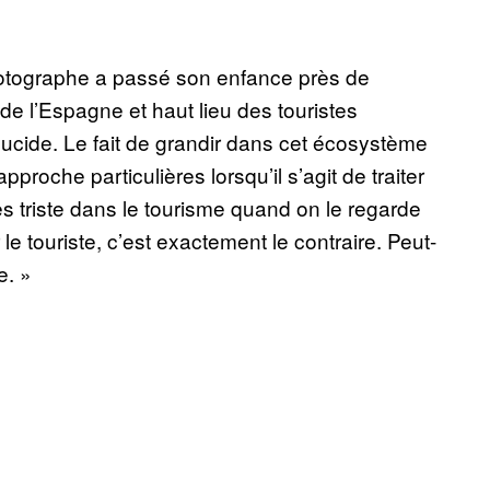
photographe a passé son enfance près de
de l’Espagne et haut lieu des touristes
lucide. Le fait de grandir dans cet écosystème
pproche particulières lorsqu’il s’agit de traiter
rès triste dans le tourisme quand on le regarde
r le touriste, c’est exactement le contraire. Peut-
e. »