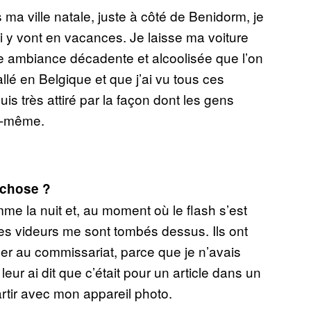
ma ville natale, juste à côté de Benidorm, je
i y vont en vacances. Je laisse ma voiture
te ambiance décadente et alcoolisée que l’on
llé en Belgique et que j’ai vu tous ces
uis très attiré par la façon dont les gens
ux-même.
 chose ?
me la nuit et, au moment où le flash s’est
es videurs me sont tombés dessus. Ils ont
r au commissariat, parce que je n’avais
leur ai dit que c’était pour un article dans un
artir avec mon appareil photo.