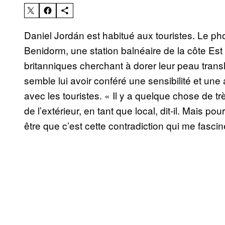
Daniel Jordán est habitué aux touristes. Le 
Benidorm, une station balnéaire de la côte Est 
britanniques cherchant à dorer leur peau trans
semble lui avoir conféré une sensibilité et une a
avec les touristes. « Il y a quelque chose de t
de l’extérieur, en tant que local, dit-il. Mais pou
être que c’est cette contradiction qui me fascin