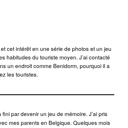
t cet intérêt en une série de photos et un jeu
les habitudes du touriste moyen. J’ai contacté
dans un endroit comme Benidorm, pourquoi il a
z les touristes.
 fini par devenir un jeu de mémoire. J’ai pris
avec mes parents en Belgique. Quelques mois