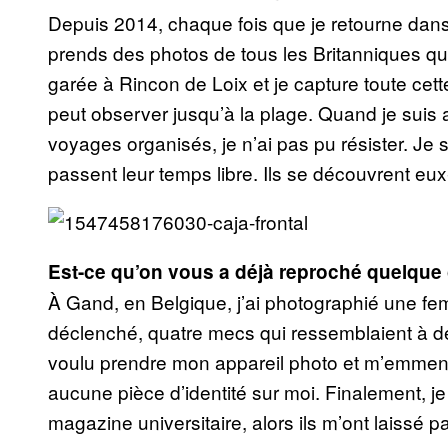
Depuis 2014, chaque fois que je retourne dans 
prends des photos de tous les Britanniques qu
garée à Rincon de Loix et je capture toute cet
peut observer jusqu’à la plage. Quand je suis a
voyages organisés, je n’ai pas pu résister. Je s
passent leur temps libre. Ils se découvrent e
Est-ce qu’on vous a déjà reproché quelque
À Gand, en Belgique, j’ai photographié une fem
déclenché, quatre mecs qui ressemblaient à d
voulu prendre mon appareil photo et m’emmene
aucune pièce d’identité sur moi. Finalement, je 
magazine universitaire, alors ils m’ont laissé p