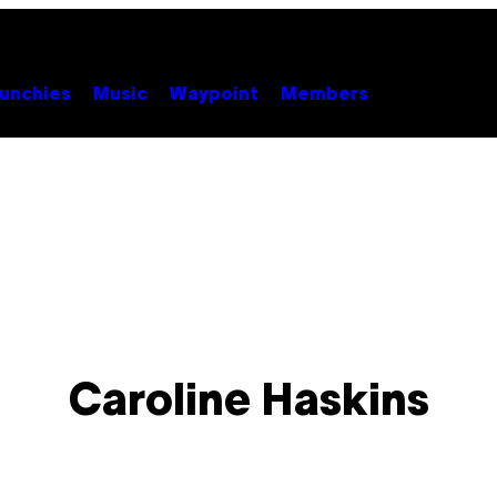
unchies
Music
Waypoint
Members
Caroline Haskins