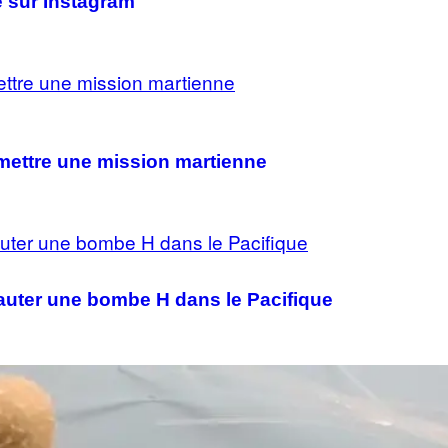
e sur Instagram
mettre une mission martienne
sauter une bombe H dans le Pacifique