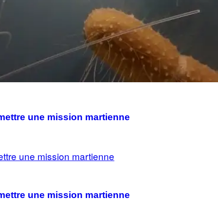
mettre une mission martienne
mettre une mission martienne