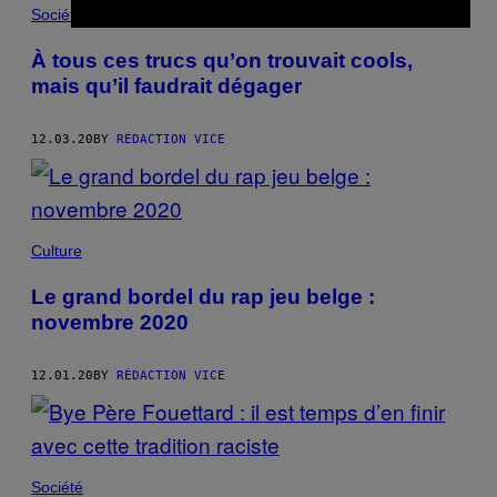
Société
À tous ces trucs qu’on trouvait cools,
mais qu’il faudrait dégager
12.03.20
BY
RÉDACTION VICE
Culture
Le grand bordel du rap jeu belge :
novembre 2020
12.01.20
BY
RÉDACTION VICE
Société