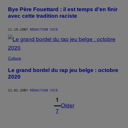
Bye Père Fouettard : il est temps d’en finir
avec cette tradition raciste
11.19.20
BY
RÉDACTION VICE
Culture
Le grand bordel du rap jeu belge : octobre
2020
11.02.20
BY
RÉDACTION VICE
1
Older
7