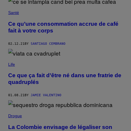
Santé
Ce qu’une consommation accrue de café
fait à votre corps
02.12.21
BY
SANTIAGO CEMBRANO
Life
Ce que ça fait d’être né dans une fratrie de
quadruplés
01.08.21
BY
JAMIE VALENTINO
Drogue
La Colombie envisage de légaliser son