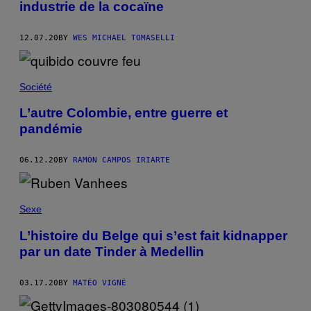
industrie de la cocaïne
12.07.20
BY
WES MICHAEL TOMASELLI
Société
L’autre Colombie, entre guerre et
pandémie
06.12.20
BY
RAMÓN CAMPOS IRIARTE
Sexe
L’histoire du Belge qui s’est fait kidnapper
par un date Tinder à Medellin
03.17.20
BY
MATÉO VIGNÉ