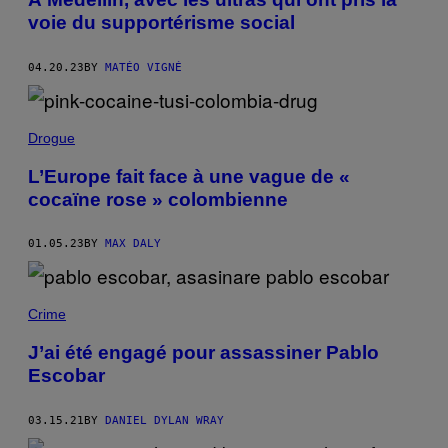
voie du supportérisme social
04.20.23
BY
MATÉO VIGNÉ
Drogue
L’Europe fait face à une vague de «
cocaïne rose » colombienne
01.05.23
BY
MAX DALY
Crime
J’ai été engagé pour assassiner Pablo
Escobar
03.15.21
BY
DANIEL DYLAN WRAY