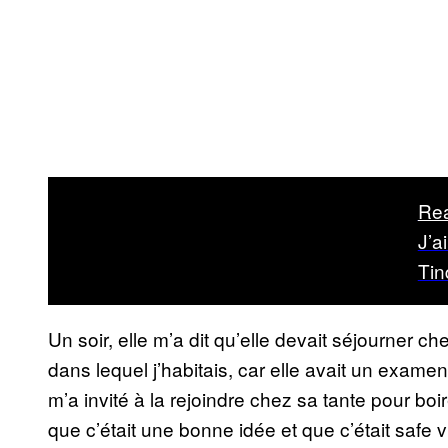
Re
J’a
Tin
Un soir, elle m’a dit qu’elle devait séjourner ch
dans lequel j’habitais, car elle avait un examen
m’a invité à la rejoindre chez sa tante pour boir
que c’était une bonne idée et que c’était safe v