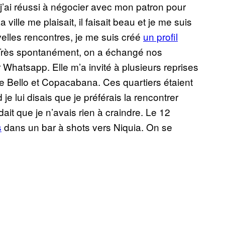
 j’ai réussi à négocier avec mon patron pour
 ville me plaisait, il faisait beau et je me suis
elles rencontres, je me suis créé
un profil
a. Très spontanément, on a échangé nos
r Whatsapp. Elle m’a invité à plusieurs reprises
de Bello et Copacabana. Ces quartiers étaient
 lui disais que je préférais la rencontrer
ait que je n’avais rien à craindre. Le 12
s
dans un bar à shots vers Niquia. On se