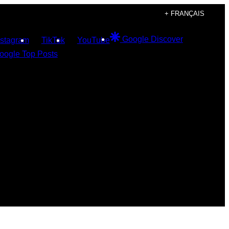
+ FRANÇAIS
Google Discover
nstagram
TikTok
YouTube
oogle Top Posts