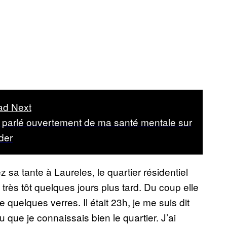
ad Next
i parlé ouvertement de ma santé mentale sur
der
ez sa tante à Laureles, le quartier résidentiel
 très tôt quelques jours plus tard. Du coup elle
e quelques verres. Il était 23h, je me suis dit
u que je connaissais bien le quartier. J’ai