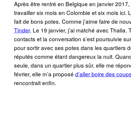
Après être rentré en Belgique en janvier 2017,
travailler six mois en Colombie et six mois ici. La
fait de bons potes. Comme j’aime faire de nouv
Tinder
. Le 19 janvier, j’ai matché avec Thali
contacts et la conversation s’est poursuivie su
pour sortir avec ses potes dans les quartiers 
réputés comme étant dangereux la nuit. Quand je
seule, dans un quartier plus sûr, elle me répond
février, elle m’a proposé
d’aller boire des coup
rencontrait enfin.