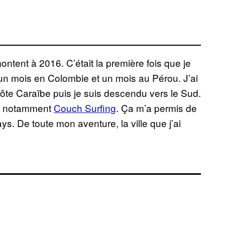
tent à 2016. C’était la première fois que je
un mois en Colombie et un mois au Pérou. J’ai
e Caraïbe puis je suis descendu vers le Sud.
ais notamment
Couch Surfing
. Ça m’a permis de
. De toute mon aventure, la ville que j’ai