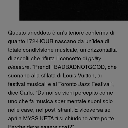
Questo aneddoto è un’ulteriore conferma di
quanto i 72-HOUR nascano da un’idea di
totale condivisione musicale, un’orizzontalità
di ascolti che rifiuta il concetto di
guilty
. “Prendi i BADBADNOTGOOD, che
pleasure
suonano alla sfilata di Louis Vuitton, ai
festival musicali e al Toronto Jazz Festival”,
dice Carlo. “Da noi se vieni percepito come
uno che fa musica sperimentale suoni solo
nelle case, nei posti strani. E viceversa se
apri a MYSS KETA ti si chiudono altre porte.
Perché deve essere così?”