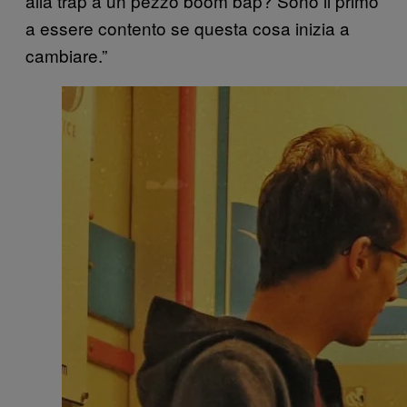
alla trap a un pezzo boom bap? Sono il primo
a essere contento se questa cosa inizia a
cambiare.”