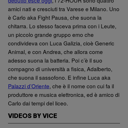
debutto esce oggi
, i 72-HOUR sono quattro
amici nati e cresciuti tra Varese e Milano. Uno
è Carlo aka Fight Pausa, che suona la
chitarra. Lo stesso faceva prima con i Leute,
un piccolo grande gruppo emo che
condivideva con Luca Galizia, cioè Generic
Animal, e con Andrea, che allora come
adesso suona la batteria. Poi c’è il suo
compagno di università a fisica, Adalberto,
che suona il sassofono. E infine Luca aka
Palazzi d’Oriente
, che è il nome con cui fa il
produttore e musica elettronica, ed è amico di
Carlo dai tempi del liceo.
VIDEOS BY VICE