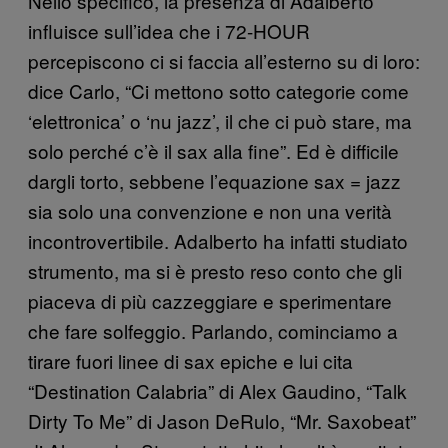
Nello specifico, la presenza di Adalberto
influisce sull’idea che i 72-HOUR
percepiscono ci si faccia all’esterno su di loro:
dice Carlo, “Ci mettono sotto categorie come
‘elettronica’ o ‘nu jazz’, il che ci può stare, ma
solo perché c’è il sax alla fine”. Ed è difficile
dargli torto, sebbene l’equazione sax = jazz
sia solo una convenzione e non una verità
incontrovertibile. Adalberto ha infatti studiato
strumento, ma si è presto reso conto che gli
piaceva di più cazzeggiare e sperimentare
che fare solfeggio. Parlando, cominciamo a
tirare fuori linee di sax epiche e lui cita
“Destination Calabria” di Alex Gaudino, “Talk
Dirty To Me” di Jason DeRulo, “Mr. Saxobeat”