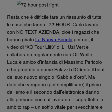
Resta che è difficile fare un riassunto di tutte
le cose che fanno i 72-HOUR. Carlo lavora
con NO TEXT AZIENDA, cioè i ragazzi che
hanno girato
La Nuova Scuola
per noi, il
video di “XO Tour Llif3” di Lil Uzi Vert e
collaborano regolarmente con Off White.
Luca è amico d’infanzia di Massimo Pericolo
e ha prodotto a nome Palazzi d’Oriente il beat
del suo nuovo singolo “Sabbie d’oro”. Ma
dato che vengono (per semplificare) il primo
dall’emo e il secondo dall’elettronica danno
alle persone con cui lavorano – soprattutto in
ambito rap – un soffio vitale per svecchiare e