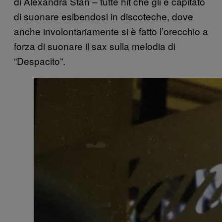
di Alexandra Stan – tutte hit che gli è capitato
di suonare esibendosi in discoteche, dove
anche involontariamente si è fatto l’orecchio a
forza di suonare il sax sulla melodia di
“Despacito”.