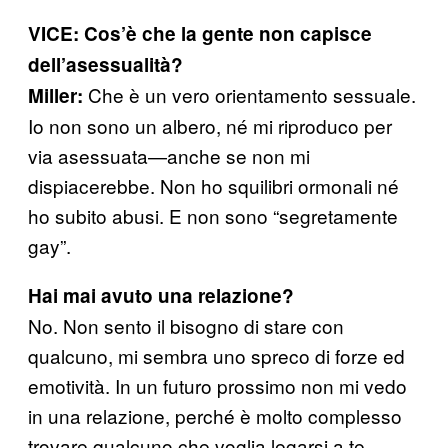
VICE: Cos’è che la gente non capisce
dell’asessualità?
Che è un vero orientamento sessuale.
Miller:
Io non sono un albero, né mi riproduco per
via asessuata—anche se non mi
dispiacerebbe. Non ho squilibri ormonali né
ho subito abusi. E non sono “segretamente
gay”.
Hai mai avuto una relazione?
No. Non sento il bisogno di stare con
qualcuno, mi sembra uno spreco di forze ed
emotività. In un futuro prossimo non mi vedo
in una relazione, perché è molto complesso
trovare qualcuno che voglia legarsi a te