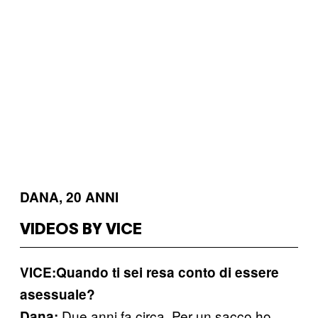
DANA, 20 ANNI
VIDEOS BY VICE
VICE:Quando ti sei resa conto di essere
asessuale?
Due anni fa circa. Per un sacco ho
Dana: