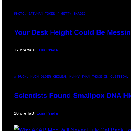
PHOTO: BATUHAN TOKER / GETTY IMAGES
Your Desk Height Could Be Messin
17 ore fa
Di
Luis Prada
A MUCH, MUCH OLDER CHILEAN MUMMY THAN THOSE IN QUESTION. 
Scientists Found Smallpox DNA Hi
18 ore fa
Di
Luis Prada