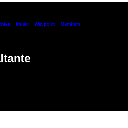
hies
Music
Waypoint
Members
ltante