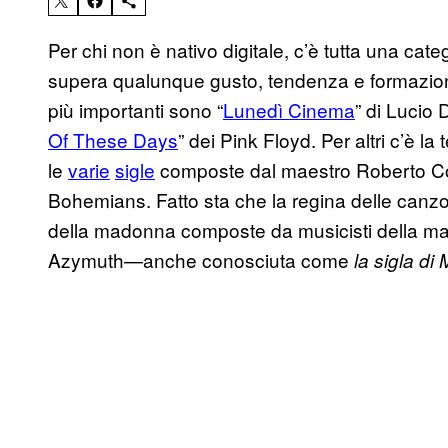
Per chi non è nativo digitale, c’è tutta una cate
supera qualunque gusto, tendenza e formazione
più importanti sono “
Lunedì Cinema
” di Lucio D
Of These Days
” dei Pink Floyd. Per altri c’è la t
le
varie
sigle
composte dal maestro Roberto Co
Bohemians. Fatto sta che la regina delle canz
della madonna composte da musicisti della ma
Azymuth—anche conosciuta come
la sigla di 