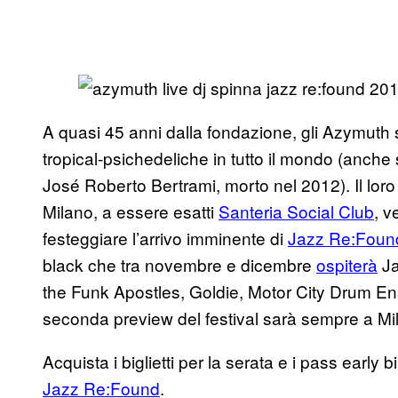
A quasi 45 anni dalla fondazione, gli Azymuth 
tropical-psichedeliche in tutto il mondo (anche 
José Roberto Bertrami, morto nel 2012). Il loro
Milano, a essere esatti
Santeria Social Club
, v
festeggiare l’arrivo imminente di
Jazz Re:Foun
black che tra novembre e dicembre
ospiterà
Ja
the Funk Apostles, Goldie, Motor City Drum Ens
seconda preview del festival sarà sempre a Mi
Acquista i biglietti per la serata e i pass early b
Jazz Re:Found
.