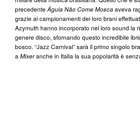
precedente
aveva rag
Águia Não Come Mosca
grazie ai campionamenti dei loro brani effettuati 
Azymuth hanno incorporato nel loro sound la ripe
genere disco, sfornando questo incredibile ibrid
bosco. “Jazz Carnival” sarà il primo singolo bra
a
anche in Italia la sua popolarità è senza
Mixer