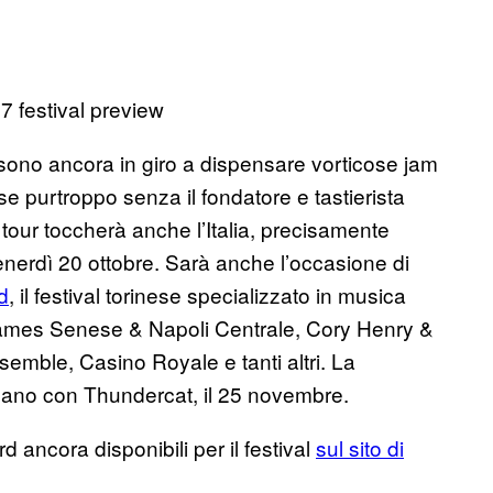
sono ancora in giro a dispensare vorticose jam
se purtroppo senza il fondatore e tastierista
 tour toccherà anche l’Italia, precisamente
enerdì 20 ottobre. Sarà anche l’occasione di
d
, il festival torinese specializzato in musica
mes Senese & Napoli Centrale, Cory Henry &
emble, Casino Royale e tanti altri. La
lano con Thundercat, il 25 novembre.
ird ancora disponibili per il festival
sul sito di