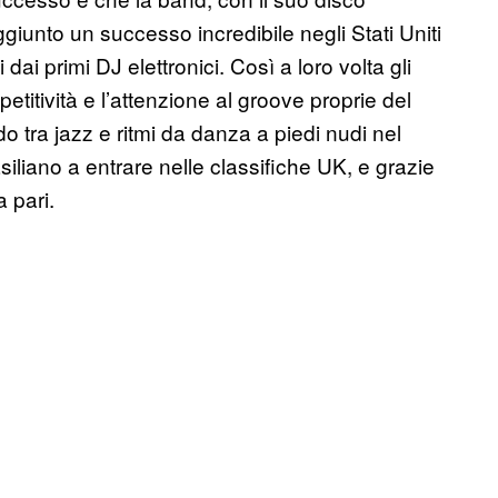
giunto un successo incredibile negli Stati Uniti
dai primi DJ elettronici. Così a loro volta gli
titività e l’attenzione al groove proprie del
o tra jazz e ritmi da danza a piedi nudi nel
siliano a entrare nelle classifiche UK, e grazie
 pari.