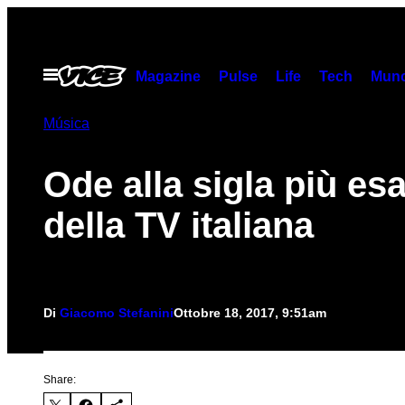
Vai
al
contenuto
Apri
Magazine
Pulse
Life
Tech
Munc
il
menu
Música
Ode alla sigla più esa
della TV italiana
Di
Giacomo Stefanini
Ottobre 18, 2017, 9:51am
Share: