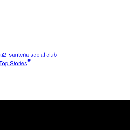
ai2
santeria social club
Top Stories