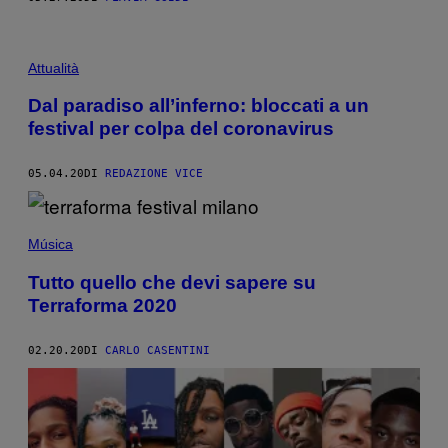
Attualità
Dal paradiso all’inferno: bloccati a un
festival per colpa del coronavirus
05.04.20
DI
REDAZIONE VICE
Música
Tutto quello che devi sapere su
Terraforma 2020
02.20.20
DI
CARLO CASENTINI