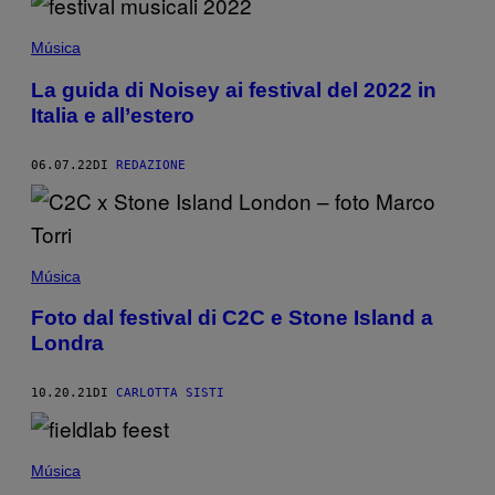
Música
La guida di Noisey ai festival del 2022 in
Italia e all’estero
06.07.22
DI
REDAZIONE
Música
Foto dal festival di C2C e Stone Island a
Londra
10.20.21
DI
CARLOTTA SISTI
Música