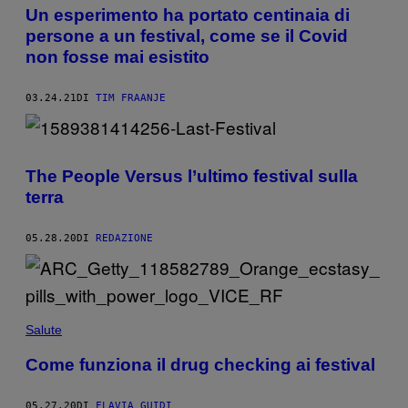
Un esperimento ha portato centinaia di
persone a un festival, come se il Covid
non fosse mai esistito
03.24.21
DI
TIM FRAANJE
The People Versus l’ultimo festival sulla
terra
05.28.20
DI
REDAZIONE
Salute
Come funziona il drug checking ai festival
05.27.20
DI
FLAVIA GUIDI