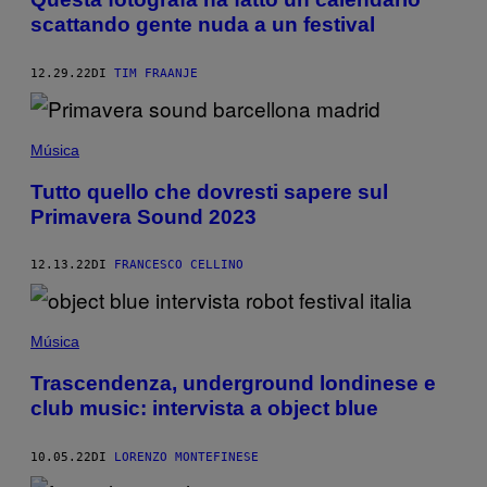
scattando gente nuda a un festival
12.29.22
DI
TIM FRAANJE
Música
Tutto quello che dovresti sapere sul
Primavera Sound 2023
12.13.22
DI
FRANCESCO CELLINO
Música
Trascendenza, underground londinese e
club music: intervista a object blue
10.05.22
DI
LORENZO MONTEFINESE