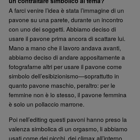
un contraltare simbolico al tema?
A farci venire l’idea è stata l’immagine di un
pavone su una parete, durante un incontro
con uno dei soggetti. Abbiamo deciso di
usare il pavone prima ancora di scattare lui.
Mano a mano che il lavoro andava avanti,
abbiamo deciso di andare appositamente a
fotografarne altri per usare il pavone come
simbolo dell’esibizionismo—soprattutto in
quanto pavone maschio, peraltro: per le
femmine non è lo stesso, il pavone femmina
è solo un pollaccio marrone.
Poi nell’editing questi pavoni hanno preso la
valenza simbolica di un orgasmo, li abbiamo
usati come dei picchi, dei climax all’interno