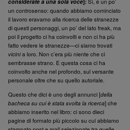
Sì, è un po’
considerate a una sola voce
]
:
un controsenso: quando abbiamo cominciato
il lavoro eravamo alla ricerca delle stranezze
di questi personaggi, un po’ del lato freak, ma
poi il progetto ci ha coinvolti e non ci ha più
fatto vedere le stranezze—ci siamo trovati
a loro. Non c’era più niente che ci
vicini
sembrasse strano. E questa cosa ci ha
coinvolto anche nel profondo, sul versante
personale oltre che su quello autoriale.
Questo che dici è uno degli annunci [
della
] che
bacheca su cui è stata svolta la ricerca
abbiamo inserito nel libro: ci sono dieci
pagine di formato più piccolo su cui abbiamo
stampato post e mail selezionate tra quelle