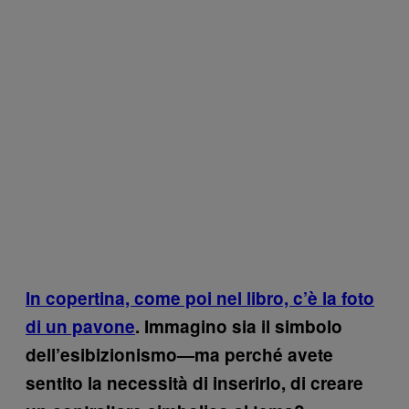
In copertina, come poi nel libro, c’è la foto
di un pavone
. Immagino sia il simbolo
dell’esibizionismo—ma perché avete
sentito la necessità di inserirlo, di creare