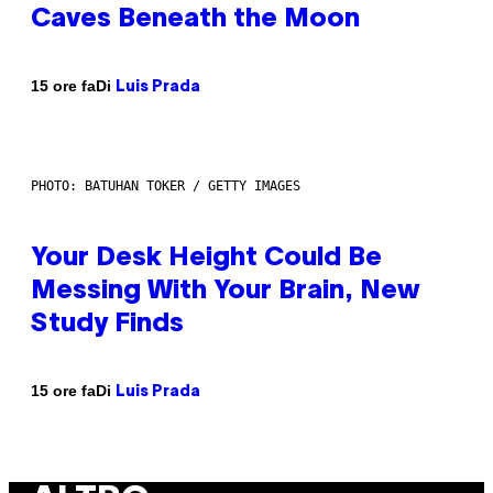
Caves Beneath the Moon
Di
15 ore fa
Luis Prada
PHOTO: BATUHAN TOKER / GETTY IMAGES
Your Desk Height Could Be
Messing With Your Brain, New
Study Finds
Di
15 ore fa
Luis Prada