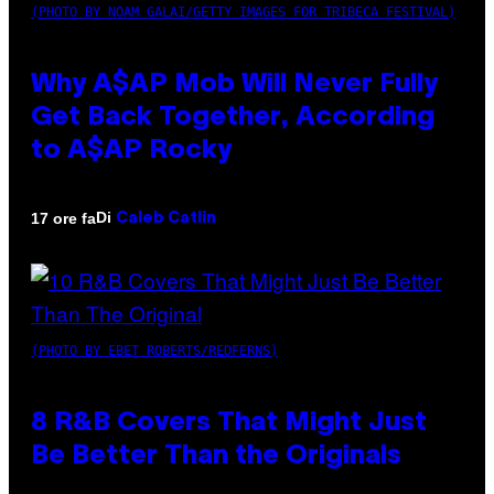
(PHOTO BY NOAM GALAI/GETTY IMAGES FOR TRIBECA FESTIVAL)
Why A$AP Mob Will Never Fully
Get Back Together, According
to A$AP Rocky
Di
17 ore fa
Caleb Catlin
(PHOTO BY EBET ROBERTS/REDFERNS)
8 R&B Covers That Might Just
Be Better Than the Originals