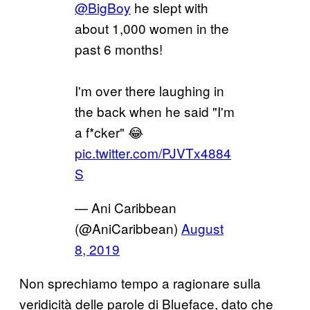
@BigBoy
he slept with
about 1,000 women in the
past 6 months!
I'm over there laughing in
the back when he said "I'm
a f*cker" 😂
pic.twitter.com/PJVTx4884
S
— Ani Caribbean
(@AniCaribbean)
August
8, 2019
Non sprechiamo tempo a ragionare sulla
veridicità delle parole di Blueface, dato che