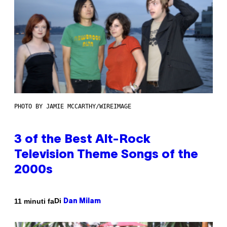
PHOTO BY JAMIE MCCARTHY/WIREIMAGE
3 of the Best Alt-Rock
Television Theme Songs of the
2000s
Di
11 minuti fa
Dan Milam