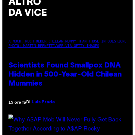
ALTRO
DA VICE
A MUCH, MUCH OLDER CHILEAN MUMMY THAN THOSE IN QUESTION.
PHOTO: MARTIN BERNETTI/AFP VIA GETTY IMAGES
Scientists Found Smallpox DNA
Hidden in 500-Year-Old Chilean
Mummies
Di
15 ore fa
Luis Prada