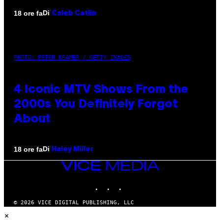
Di
18 ore fa
Caleb Catlin
PHOTO: PETER KRAMER / GETTY IMAGES
4 Iconic MTV Shows From the
2000s You Definitely Forgot
About
Di
18 ore fa
Haley Miller
VICE
MEDIA
INSTAGRAM
TIKTOK
YOUTUBE
© 2026 VICE DIGITAL PUBLISHING, LLC
×