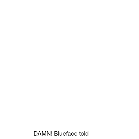
DAMN! Blueface told