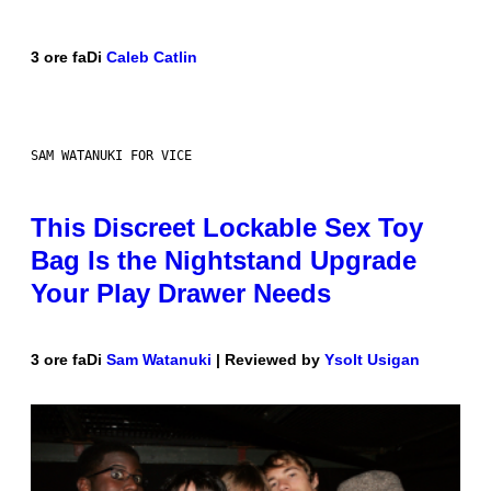
3 ore fa
Di
Caleb Catlin
SAM WATANUKI FOR VICE
This Discreet Lockable Sex Toy
Bag Is the Nightstand Upgrade
Your Play Drawer Needs
3 ore fa
Di
Sam Watanuki
| Reviewed by
Ysolt Usigan