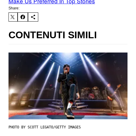
Make Us Preferred In Top Stories
Share:
CONTENUTI SIMILI
PHOTO BY SCOTT LEGATO/GETTY IMAGES