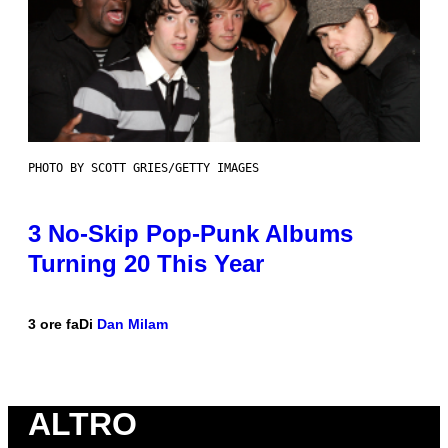
PHOTO BY SCOTT GRIES/GETTY IMAGES
3 No-Skip Pop-Punk Albums
Turning 20 This Year
3 ore fa
Di
Dan Milam
ALTRO