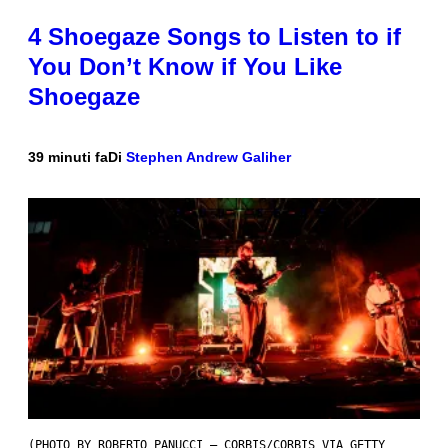
4 Shoegaze Songs to Listen to if
You Don’t Know if You Like
Shoegaze
39 minuti fa
Di
Stephen Andrew Galiher
(PHOTO BY ROBERTO PANUCCI – CORBIS/CORBIS VIA GETTY