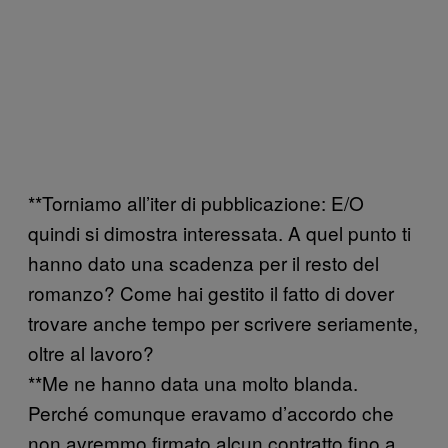
**Torniamo all’iter di pubblicazione: E/O
quindi si dimostra interessata. A quel punto ti
hanno dato una scadenza per il resto del
romanzo? Come hai gestito il fatto di dover
trovare anche tempo per scrivere seriamente,
oltre al lavoro?
**Me ne hanno data una molto blanda.
Perché comunque eravamo d’accordo che
non avremmo firmato alcun contratto fino a