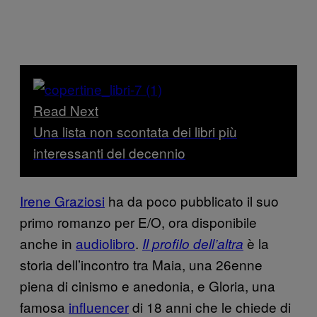
Read Next
Una lista non scontata dei libri più
interessanti del decennio
Irene Graziosi
ha da poco pubblicato il suo
primo romanzo per E/O, ora disponibile
anche in
audiolibro
.
è la
Il profilo dell’altra
storia dell’incontro tra Maia, una 26enne
piena di cinismo e anedonia, e Gloria, una
famosa
influencer
di 18 anni che le chiede di