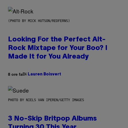
(PHOTO BY MICK HUTSON/REDFERNS)
Looking For the Perfect Alt-
Rock Mixtape for Your Boo? I
Made It for You Already
Di
8 ore fa
Lauren Boisvert
PHOTO BY NIELS VAN IPEREN/GETTY IMAGES
3 No-Skip Britpop Albums
Turning 30 This Year