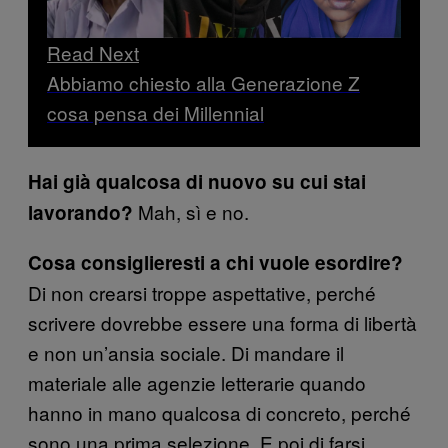
Read Next
Abbiamo chiesto alla Generazione Z
cosa pensa dei Millennial
Hai già qualcosa di nuovo su cui stai
Mah, sì e no.
lavorando?
Cosa consiglieresti a chi vuole esordire?
Di non crearsi troppe aspettative, perché
scrivere dovrebbe essere una forma di libertà
e non un’ansia sociale. Di mandare il
materiale alle agenzie letterarie quando
hanno in mano qualcosa di concreto, perché
sono una prima selezione. E poi di farsi