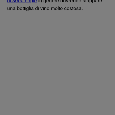
di 3000 copie
in genere dovrebbe stappare
una bottiglia di vino molto costosa.