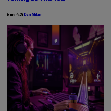
Di
9 ore fa
Dan Milam