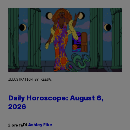
ILLUSTRATION BY REESA.
Daily Horoscope: August 6,
2026
Di
2 ore fa
Ashley Fike