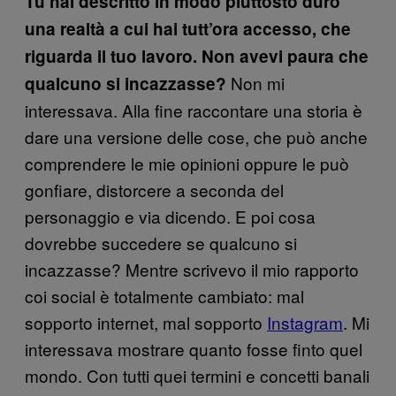
Tu hai descritto in modo piuttosto duro
una realtà a cui hai tutt’ora accesso, che
riguarda il tuo lavoro. Non avevi paura che
Non mi
qualcuno si incazzasse?
interessava. Alla fine raccontare una storia è
dare una versione delle cose, che può anche
comprendere le mie opinioni oppure le può
gonfiare, distorcere a seconda del
personaggio e via dicendo. E poi cosa
dovrebbe succedere se qualcuno si
incazzasse? Mentre scrivevo il mio rapporto
coi social è totalmente cambiato: mal
sopporto internet, mal sopporto
Instagram
. Mi
interessava mostrare quanto fosse finto quel
mondo. Con tutti quei termini e concetti banali