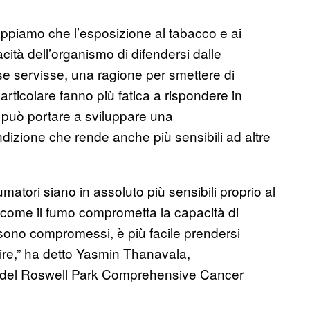
piamo che l’esposizione al tabacco e ai
acità dell’organismo di difendersi dalle
 se servisse, una ragione per smettere di
articolare fanno più fatica a rispondere in
 può portare a sviluppare una
izione che rende anche più sensibili ad altre
tori siano in assoluto più sensibili proprio al
 come il fumo comprometta la capacità di
 sono compromessi, è più facile prendersi
rire,” ha detto Yasmin Thanavala,
a del Roswell Park Comprehensive Cancer