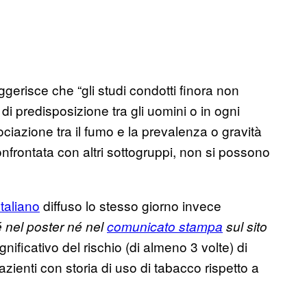
gerisce che “gli studi condotti finora non
di predisposizione tra gli uomini o in ogni
iazione tra il fumo e la prevalenza o gravità
onfrontata con altri sottogruppi, non si possono
Italiano
diffuso lo stesso giorno invece
 nel poster né nel
comunicato stampa
sul sito
nificativo del rischio (di almeno 3 volte) di
ienti con storia di uso di tabacco rispetto a