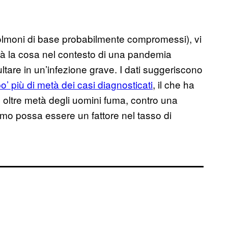
polmoni di base probabilmente compromessi), vi
à la cosa nel contesto di una pandemia
ltare in un’infezione grave. I dati suggeriscono
o’ più di metà dei casi diagnosticati
, il che ha
 oltre metà degli uomini fuma, contro una
mo possa essere un fattore nel tasso di