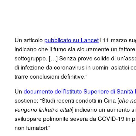
Un articolo
pubblicato su Lancet
l’11 marzo sug
indicano che il fumo sia sicuramente un fattore 
sottogruppo. […] Senza prove solide di un’assoc
di infezione da coronavirus in uomini asiatici c
trarre conclusioni definitive.”
Un
documento dell’Istituto Superiore di Sanità 
sostiene: “Studi recenti condotti in Cina [
che né
] indicano un aumento sig
vengono linkati o citati
sviluppare polmonite severa da COVID-19 in paz
non fumatori.”