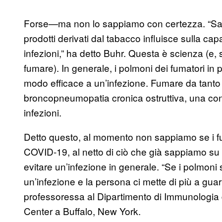
Forse—ma non lo sappiamo con certezza. “Sap
prodotti derivati dal tabacco influisce sulla cap
infezioni,” ha detto Buhr. Questa è scienza (e,
fumare). In generale, i polmoni dei fumatori in p
modo efficace a un’infezione. Fumare da tanto
broncopneumopatia cronica ostruttiva, una cond
infezioni.
Detto questo, al momento non sappiamo se i fuma
COVID-19, al netto di ciò che già sappiamo su
evitare un’infezione in generale. “Se i polmoni
un’infezione e la persona ci mette di più a gua
professoressa al Dipartimento di Immunologi
Center a Buffalo, New York.