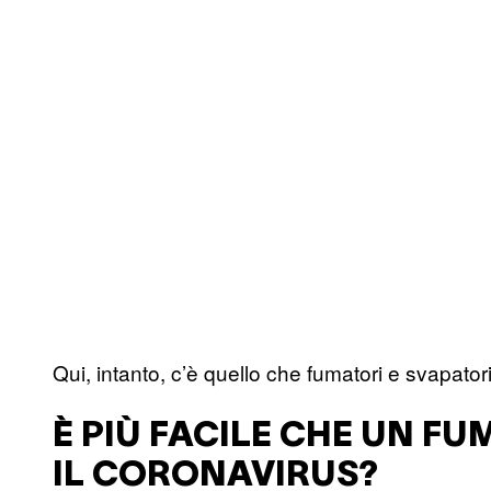
Qui, intanto, c’è quello che fumatori e svapato
È PIÙ FACILE CHE UN F
IL CORONAVIRUS?