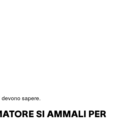
ri devono sapere.
UMATORE SI AMMALI PER