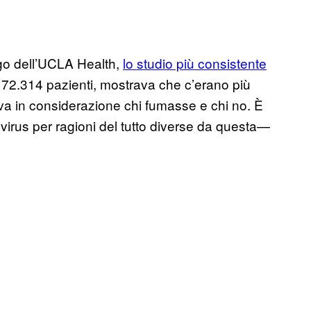
go dell’UCLA Health,
lo studio più consistente
di 72.314 pazienti, mostrava che c’erano più
eva in considerazione chi fumasse e chi no. È
l virus per ragioni del tutto diverse da questa—