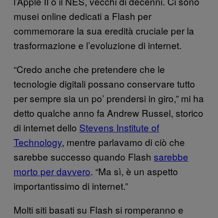
l’Apple II o il NES, vecchi di decenni. Ci sono
musei online dedicati a Flash per
commemorare la sua eredità cruciale per la
trasformazione e l’evoluzione di internet.
“Credo anche che pretendere che le
tecnologie digitali possano conservare tutto
per sempre sia un po’ prendersi in giro,” mi ha
detto qualche anno fa Andrew Russel, storico
di internet dello
Stevens Institute of
Technology
, mentre parlavamo di ciò che
sarebbe successo quando Flash
sarebbe
morto per davvero
. “Ma sì, è un aspetto
importantissimo di internet.”
Molti siti basati su Flash si romperanno e