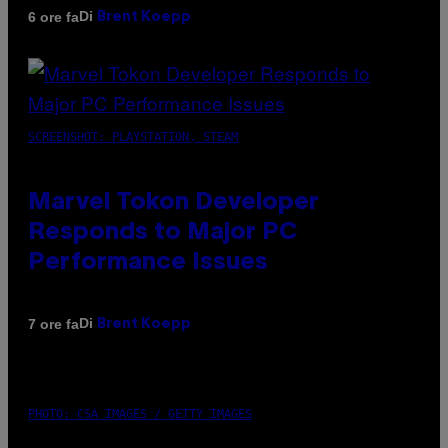
Di
6 ore fa
Brent Koepp
SCREENSHOT: PLAYSTATION, STEAM
Marvel Tokon Developer
Responds to Major PC
Performance Issues
Di
7 ore fa
Brent Koepp
PHOTO: CSA IMAGES / GETTY IMAGES