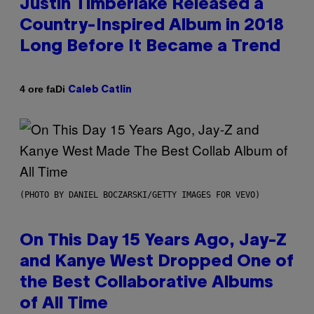
Justin Timberlake Released a
Country-Inspired Album in 2018
Long Before It Became a Trend
Di
4 ore fa
Caleb Catlin
(PHOTO BY DANIEL BOCZARSKI/GETTY IMAGES FOR VEVO)
On This Day 15 Years Ago, Jay-Z
and Kanye West Dropped One of
the Best Collaborative Albums
of All Time