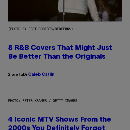
(PHOTO BY EBET ROBERTS/REDFERNS)
8 R&B Covers That Might Just
Be Better Than the Originals
Di
2 ore fa
Caleb Catlin
PHOTO: PETER KRAMER / GETTY IMAGES
4 Iconic MTV Shows From the
2000s You Definitely Forgot