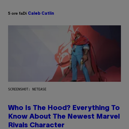
Di
5 ore fa
Caleb Catlin
SCREENSHOT: NETEASE
Who Is The Hood? Everything To
Know About The Newest Marvel
Rivals Character