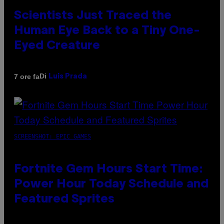
Scientists Just Traced the
Human Eye Back to a Tiny One-
Eyed Creature
Di
7 ore fa
Luis Prada
SCREENSHOT: EPIC GAMES
Fortnite Gem Hours Start Time:
Power Hour Today Schedule and
Featured Sprites