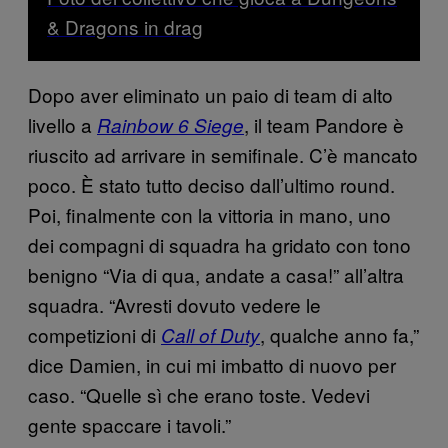
& Dragons in drag
Dopo aver eliminato un paio di team di alto
livello a
, il team Pandore è
Rainbow 6 Siege
riuscito ad arrivare in semifinale. C’è mancato
poco. È stato tutto deciso dall’ultimo round.
Poi, finalmente con la vittoria in mano, uno
dei compagni di squadra ha gridato con tono
benigno “Via di qua, andate a casa!” all’altra
squadra. “Avresti dovuto vedere le
competizioni di
, qualche anno fa,”
Call of Duty
dice Damien, in cui mi imbatto di nuovo per
caso. “Quelle sì che erano toste. Vedevi
gente spaccare i tavoli.”