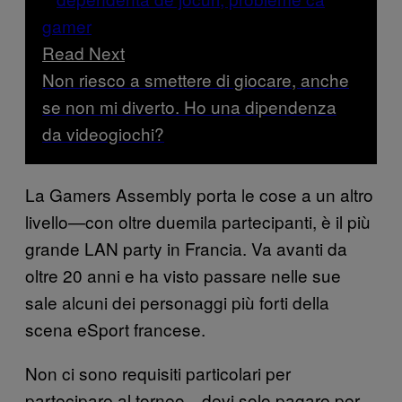
Read Next
Non riesco a smettere di giocare, anche
se non mi diverto. Ho una dipendenza
da videogiochi?
La Gamers Assembly porta le cose a un altro
livello—con oltre duemila partecipanti, è il più
grande LAN party in Francia. Va avanti da
oltre 20 anni e ha visto passare nelle sue
sale alcuni dei personaggi più forti della
scena eSport francese.
Non ci sono requisiti particolari per
partecipare al torneo—devi solo pagare per