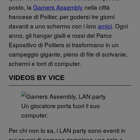
posto, la
Gamers Assembly
nella città
francese di Poitier, per godersi tre giorni
davanti a uno schermo con i loro
amici
. Ogni
anno, gli hangar gialli e rossi del Parco
Espositivo di Poitiers si trasformano in un
campeggio gigante, pieno di file di scrivanie,
schermi e torri di computer.
VIDEOS BY VICE
Un giocatore porta fuori il suo
computer.
Per chi non lo sa, i LAN party sono eventi in
cui gruppi di persone riempiono una sala e