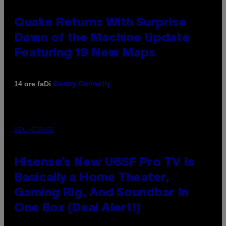
Quake Returns With Surprise
Dawn of the Machine Update
Featuring 19 New Maps
Di
14 ore fa
Denny Connolly
VIA HISENSE
Hisense’s New U6SF Pro TV Is
Basically a Home Theater,
Gaming Rig, And Soundbar In
One Box (Deal Alert!)