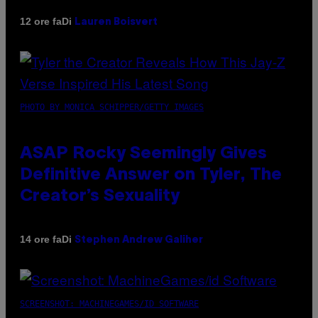
Di
12 ore fa
Lauren Boisvert
PHOTO BY MONICA SCHIPPER/GETTY IMAGES
ASAP Rocky Seemingly Gives
Definitive Answer on Tyler, The
Creator’s Sexuality
Di
14 ore fa
Stephen Andrew Galiher
SCREENSHOT: MACHINEGAMES/ID SOFTWARE