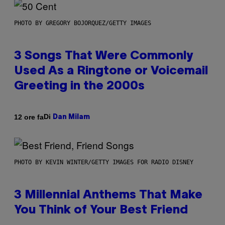
PHOTO BY GREGORY BOJORQUEZ/GETTY IMAGES
3 Songs That Were Commonly
Used As a Ringtone or Voicemail
Greeting in the 2000s
Di
12 ore fa
Dan Milam
PHOTO BY KEVIN WINTER/GETTY IMAGES FOR RADIO DISNEY
3 Millennial Anthems That Make
You Think of Your Best Friend