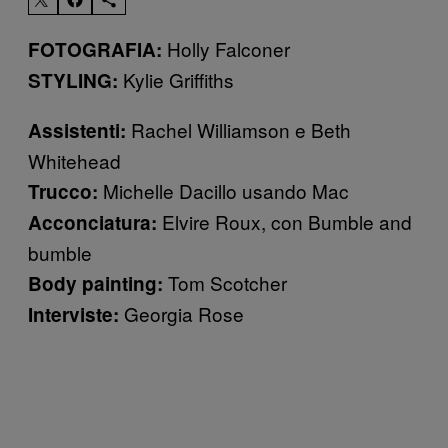
Holly Falconer
FOTOGRAFIA:
Kylie Griffiths
STYLING:
Rachel Williamson e Beth
Assistenti:
Whitehead
Michelle Dacillo usando Mac
Trucco:
Elvire Roux, con Bumble and
Acconciatura
:
bumble
Tom Scotcher
Body painting:
Georgia Rose
Interviste: