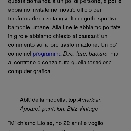
questa domanda a un po’ di persone, e poi le
abbiamo invitate nel nostro ufficio per
trasformarle di volta in volta in goth, sportivi o
bambole umane. Alla fine le abbiamo portate
in giro e abbiamo chiesto ai passanti un
commento sulla loro trasformazione. Un po’
come nel
programma
ma
Dire, fare, baciare,
al contrario e senza tutta quella fastidiosa
computer grafica.
Abiti della modella; top
American
Apparel, pantaloni Blitz Vintage
“Mi chiamo Eloise, ho 22 anni e voglio