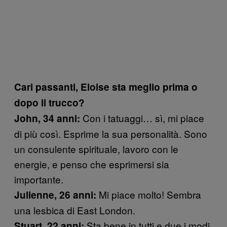
Cari passanti, Eloise sta meglio prima o
dopo il trucco?
Con i tatuaggi… sì, mi piace
John, 34 anni:
di più così. Esprime la sua personalità. Sono
un consulente spirituale, lavoro con le
energie, e penso che esprimersi sia
importante.
Mi piace molto! Sembra
Julienne, 26 anni:
una lesbica di East London.
Sta bene in tutti e due i modi.
Stuart, 22 anni: