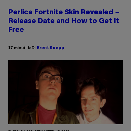
Perlica Fortnite Skin Revealed –
Release Date and How to Get It
Free
Di
17 minuti fa
Brent Koepp