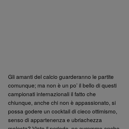
Gli amanti del calcio guarderanno le partite
comunque; ma non è un po’ il bello di questi
campionati internazionali il fatto che
chiunque, anche chi non è appassionato, si
possa godere un cocktail di cieco ottimismo,
senso di appartenenza e ubriachezza
molesta? Visto il periodo, ne avremmo anche