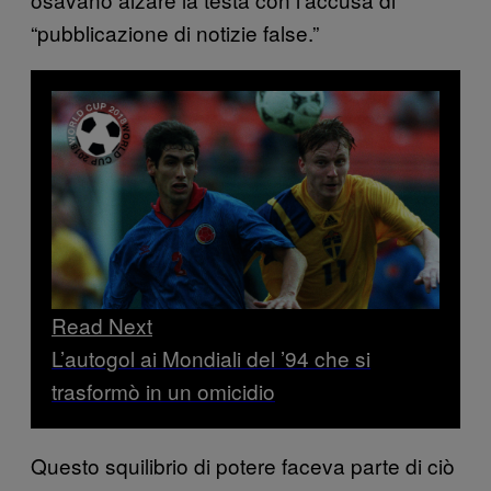
“pubblicazione di notizie false.”
Read Next
L’autogol ai Mondiali del ’94 che si
trasformò in un omicidio
Questo squilibrio di potere faceva parte di ciò