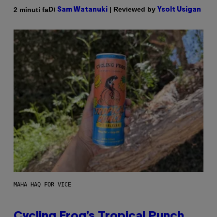
Di
| Reviewed by
2 minuti fa
Sam Watanuki
Ysolt Usigan
MAHA HAQ FOR VICE
Cycling Frog’s Tropical Punch