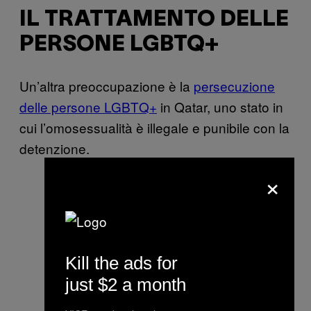
IL TRATTAMENTO DELLE
PERSONE LGBTQ+
Un’altra preoccupazione è la
persecuzione
delle persone LGBTQ+
in Qatar, uno stato in
cui l’omosessualità è illegale e punibile con la
detenzione.
×
Kill the ads for
just $2 a month