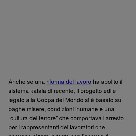
Anche se una
riforma del lavoro
ha abolito il
sistema kafala di recente, il progetto edile
legato alla Coppa del Mondo si è basato su
paghe misere, condizioni inumane e una
“cultura del terrore” che comportava l’arresto
per i rappresentanti dei lavoratori che
osavano alzare la testa con l’accusa di