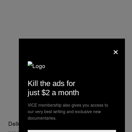
×
Kill the ads for
just $2 a month
VICE membership also gives you access to
our very best writing and exclusive new
documentaries.
Delle 78 tonnellate di imballaggi di plastica