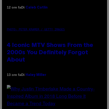
Di
12 ore fa
Caleb Catlin
PHOTO: PETER KRAMER / GETTY IMAGES
4 Iconic MTV Shows From the
2000s You Definitely Forgot
About
Di
13 ore fa
Haley Miller