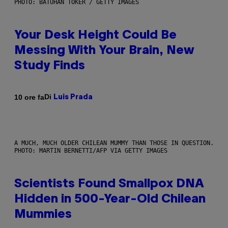
PHOTO: BATUHAN TOKER / GETTY IMAGES
Your Desk Height Could Be
Messing With Your Brain, New
Study Finds
Di
10 ore fa
Luis Prada
A MUCH, MUCH OLDER CHILEAN MUMMY THAN THOSE IN QUESTION.
PHOTO: MARTIN BERNETTI/AFP VIA GETTY IMAGES
Scientists Found Smallpox DNA
Hidden in 500-Year-Old Chilean
Mummies