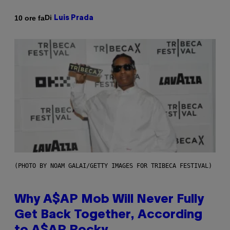
Di
10 ore fa
Luis Prada
(PHOTO BY NOAM GALAI/GETTY IMAGES FOR TRIBECA FESTIVAL)
Why A$AP Mob Will Never Fully
Get Back Together, According