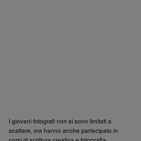
I giovani fotografi non si sono limitati a
scattare, ma hanno anche partecipato in
corsi di scrittura creativa e fotografia