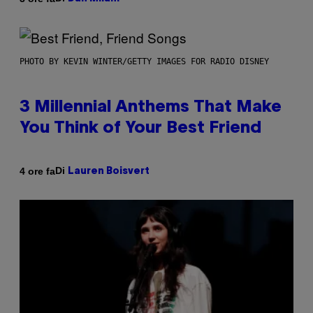
PHOTO BY KEVIN WINTER/GETTY IMAGES FOR RADIO DISNEY
3 Millennial Anthems That Make
You Think of Your Best Friend
Di
4 ore fa
Lauren Boisvert