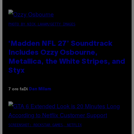
PHOTO BY NICK LAHAM/GETTY IMAGES
‘Madden NFL 27’ Soundtrack
Includes Ozzy Osbourne,
Metallica, the White Stripes, and
Styx
Di
7 ore fa
Dan Milam
SCREENSHOT: ROCKSTAR GAMES, NETFLIX