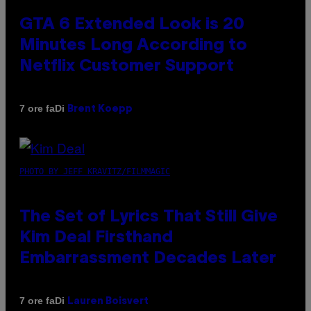
GTA 6 Extended Look is 20
Minutes Long According to
Netflix Customer Support
Di
7 ore fa
Brent Koepp
PHOTO BY JEFF KRAVITZ/FILMMAGIC
The Set of Lyrics That Still Give
Kim Deal Firsthand
Embarrassment Decades Later
Di
7 ore fa
Lauren Boisvert