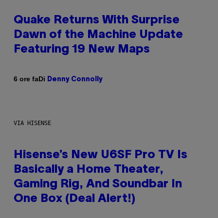
Quake Returns With Surprise
Dawn of the Machine Update
Featuring 19 New Maps
Di
6 ore fa
Denny Connolly
VIA HISENSE
Hisense’s New U6SF Pro TV Is
Basically a Home Theater,
Gaming Rig, And Soundbar In
One Box (Deal Alert!)