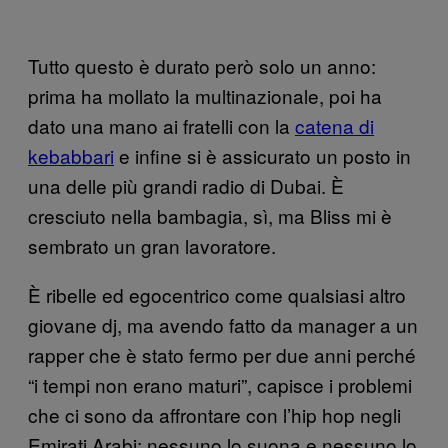
Tutto questo è durato però solo un anno:
prima ha mollato la multinazionale, poi ha
dato una mano ai fratelli con la
catena di
kebabbari
e infine si è assicurato un posto in
una delle più grandi radio di Dubai. È
cresciuto nella bambagia, sì, ma Bliss mi è
sembrato un gran lavoratore.
È ribelle ed egocentrico come qualsiasi altro
giovane dj, ma avendo fatto da manager a un
rapper che è stato fermo per due anni perché
“i tempi non erano maturi”, capisce i problemi
che ci sono da affrontare con l’hip hop negli
Emirati Arabi: nessuno lo suona e nessuno lo