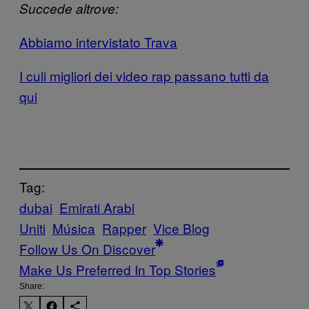
Succede altrove:
Abbiamo intervistato Trava
I culi migliori dei video rap passano tutti da
qui
Tag:
dubai
Emirati Arabi
Uniti
Música
Rapper
Vice Blog
Follow Us On Discover
Make Us Preferred In Top Stories
Share: