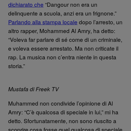
dichiarato che
“Dangour non era un
delinquente a scuola, anzi era un frignone.”
Parlando alla stampa locale
dopo l’arresto, un
altro rapper, Mohammed Al Amry, ha detto:
“Voleva far parlare di sé come di un criminale,
e voleva essere arrestato. Ma non criticate il
rap. La musica non c’entra niente in questa
storia.”
Mustafa di Freek TV
Muhammed non condivide l’opinione di Al
Amry: “C’è qualcosa di speciale in lui,” mi ha
detto. Sfortunatamente, non sono riuscito a
scoprire cosa fosse quel qualcosa di speciale