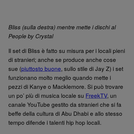
Bliss (sulla destra) mentre mette i dischi al
People by Crystal
Il set di Bliss è fatto su misura per i locali pieni
di stranieri; anche se produce anche cose
sue (
piuttosto buone
, sullo stile di Jay Z) i set
funzionano molto meglio quando mette i
pezzi di Kanye o Macklemore. Si può trovare
un po’ più di musica locale su
FreekTV
, un
canale YouTube gestito da stranieri che si fa
beffe della cultura di Abu Dhabi e allo stesso
tempo difende i talenti hip hop locali.