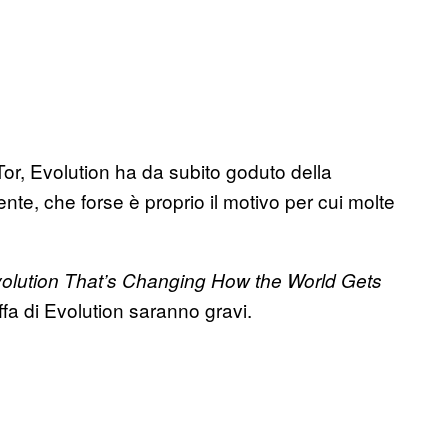
Tor, Evolution ha da subito goduto della
iente, che forse è proprio il motivo per cui molte
olution That’s Changing How the World Gets
ffa di Evolution saranno gravi.