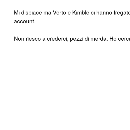
Mi dispiace ma Verto e Kimble ci hanno fregato.
account.
Non riesco a crederci, pezzi di merda. Ho cercato