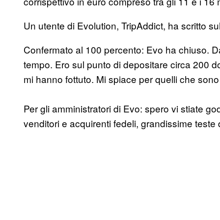
corrispettivo in euro compreso tra gli 11 e i 16 m
Un utente di Evolution, TripAddict, ha scritto su
Confermato al 100 percento: Evo ha chiuso. Dan
tempo. Ero sul punto di depositare circa 200 d
mi hanno fottuto. Mi spiace per quelli che sono st
Per gli amministratori di Evo: spero vi stiate g
venditori e acquirenti fedeli, grandissime teste 