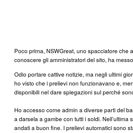
Poco prima, NSWGreat, uno spacciatore che av
conoscere gli amministratori del sito, ha messo i
Odio portare cattive notizie, ma negli ultimi gio
ho visto che i prelievi non funzionavano e, ment
disponibili nel dare spiegazioni sul perché sono 
Ho accesso come admin a diverse parti del bac
a darsela a gambe con tutti i soldi. Nell’ultima
andati a buon fine. I prelievi automatici sono stat