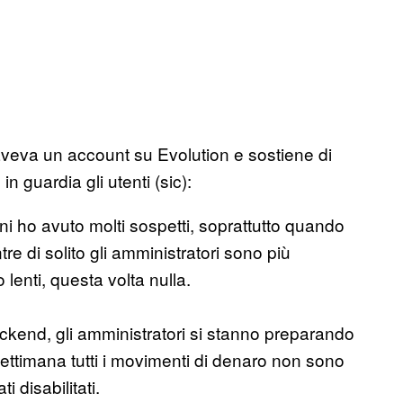
eva un account su Evolution e sostiene di
n guardia gli utenti (sic):
rni ho avuto molti sospetti, soprattutto quando
re di solito gli amministratori sono più
lenti, questa volta nulla.
kend, gli amministratori si stanno preparando
 settimana tutti i movimenti di denaro non sono
i disabilitati.