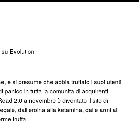
 su Evolution
ne, e si presume che abbia truffato i suoi utenti
i panico in tutta la comunità di acquirenti.
oad 2.0 a novembre è diventato il sito di
gale, dall’eroina alla ketamina, dalle armi ai
rme truffa.