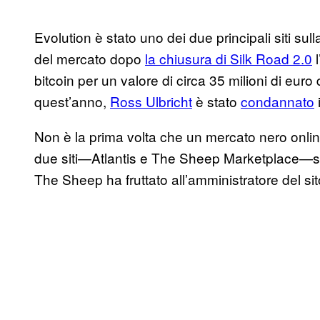
Evolution è stato uno dei due principali siti sull
del mercato dopo
la chiusura di Silk Road 2.0
l
bitcoin per un valore di circa 35 milioni di euro d
quest’anno,
Ross Ulbricht
è stato
condannato
Non è la prima volta che un mercato nero online 
due siti—Atlantis e The Sheep Marketplace—sono
The Sheep ha fruttato all’amministratore del sito