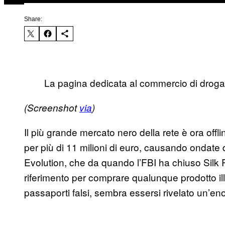
Share:
La pagina dedicata al commercio di droga
(Screenshot
via
)
Il più grande mercato nero della rete è ora offli
per più di 11 milioni di euro, causando ondate d
Evolution, che da quando l’FBI ha chiuso Silk R
riferimento per comprare qualunque prodotto ille
passaporti falsi, sembra essersi rivelato un’eno