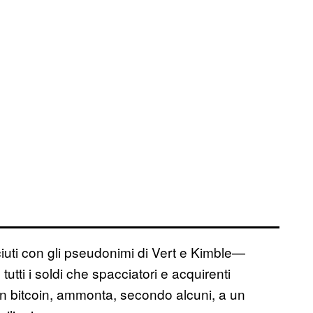
iuti con gli pseudonimi di Vert e Kimble—
utti i soldi che spacciatori e acquirenti
 in bitcoin, ammonta, secondo alcuni, a un