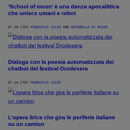
‘School of moon’ è una danza apocalittica
che unisce umani e robot
07.28.17
DI
FRANCESCO SILEO
AND
ANTONELLA DI BIASE
Dialoga con la poesia automatizzata dei
chatbot del festival Drodesera
07.24.17
DI
FRANCESCO SILEO
L’opera lirica che gira le periferie italiane
su un camion