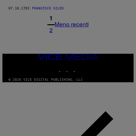
07.10.17
DI
FRANCESCO SILEO
1
Meno recenti
2
VICE
MEDIA
INSTAGRAM
TIKTOK
YOUTUBE
© 2026 VICE DIGITAL PUBLISHING, LLC