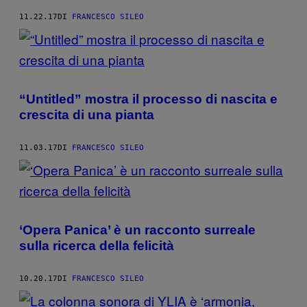
11.22.17
DI
FRANCESCO SILEO
“Untitled” mostra il processo di nascita e
crescita di una pianta
11.03.17
DI
FRANCESCO SILEO
‘Opera Panica’ è un racconto surreale
sulla ricerca della felicità
10.20.17
DI
FRANCESCO SILEO