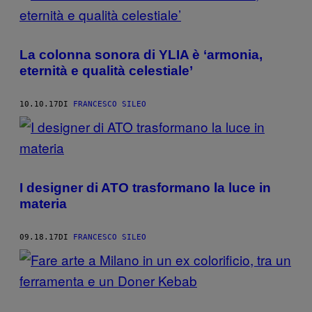
La colonna sonora di YLIA è ‘armonia,
eternità e qualità celestiale’
10.10.17
DI
FRANCESCO SILEO
I designer di ATO trasformano la luce in
materia
09.18.17
DI
FRANCESCO SILEO