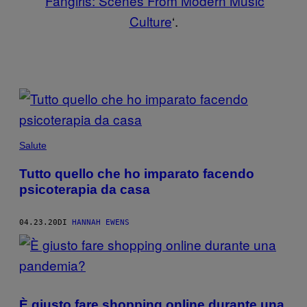
‘
Fangirls: Scenes From Modern Music
Culture
‘.
POSTS
BY
THIS
Salute
AUTHOR
Tutto quello che ho imparato facendo
psicoterapia da casa
04.23.20
DI
HANNAH EWENS
È giusto fare shopping online durante una