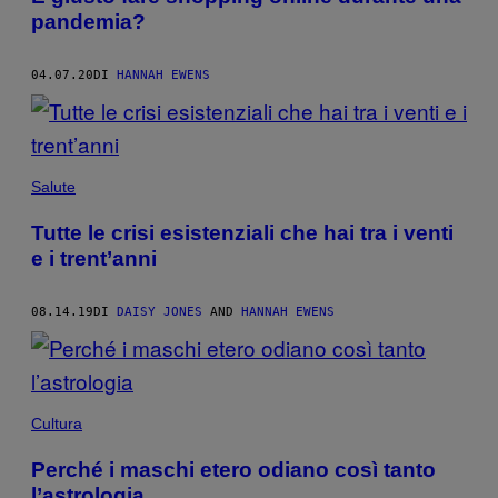
pandemia?
04.07.20
DI
HANNAH EWENS
Salute
Tutte le crisi esistenziali che hai tra i venti
e i trent’anni
08.14.19
DI
DAISY JONES
AND
HANNAH EWENS
Cultura
Perché i maschi etero odiano così tanto
l’astrologia