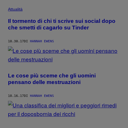
Attualità
Il tormento di chi ti scrive sui social dopo
che smetti di cagarlo su Tinder
10.30.17
DI
HANNAH EWENS
Le cose più sceme che gli uomini
pensano delle mestruazioni
10.16.17
DI
HANNAH EWENS