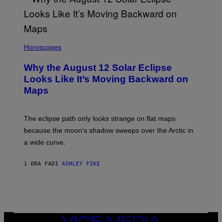
Horoscopes
Why the August 12 Solar Eclipse
Looks Like It’s Moving Backward on
Maps
The eclipse path only looks strange on flat maps
because the moon’s shadow sweeps over the Arctic in
a wide curve.
1 ORA FA
DI
ASHLEY FIKE
VICE