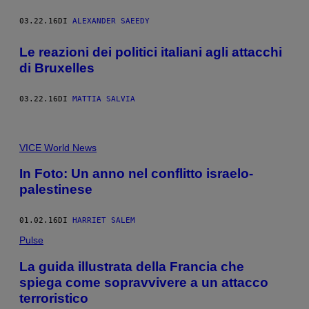
03.22.16
DI
ALEXANDER SAEEDY
Le reazioni dei politici italiani agli attacchi
di Bruxelles
03.22.16
DI
MATTIA SALVIA
VICE World News
In Foto: Un anno nel conflitto israelo-
palestinese
01.02.16
DI
HARRIET SALEM
Pulse
La guida illustrata della Francia che
spiega come sopravvivere a un attacco
terroristico