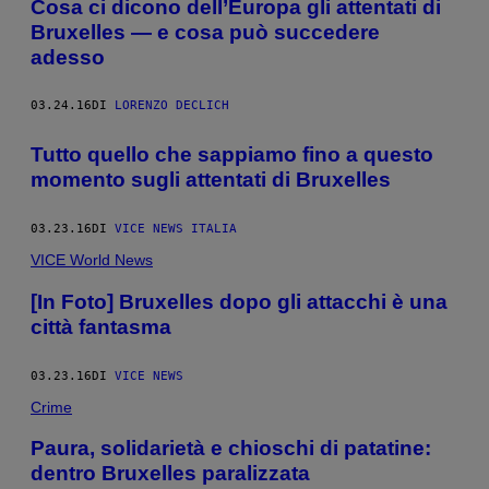
Cosa ci dicono dell’Europa gli attentati di
Bruxelles — e cosa può succedere
adesso
03.24.16
DI
LORENZO DECLICH
Tutto quello che sappiamo fino a questo
momento sugli attentati di Bruxelles
03.23.16
DI
VICE NEWS ITALIA
VICE World News
[In Foto] Bruxelles dopo gli attacchi è una
città fantasma
03.23.16
DI
VICE NEWS
Crime
Paura, solidarietà e chioschi di patatine:
dentro Bruxelles paralizzata