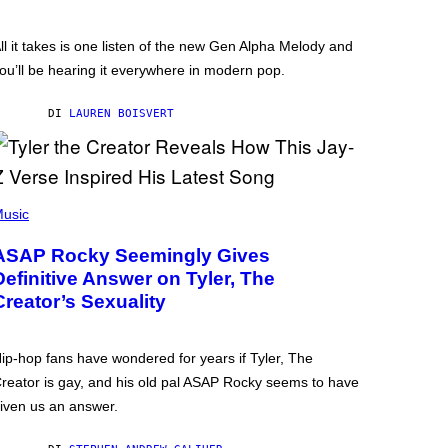
ll it takes is one listen of the new Gen Alpha Melody and
ou’ll be hearing it everywhere in modern pop.
DI
LAUREN BOISVERT
usic
ASAP Rocky Seemingly Gives
Definitive Answer on Tyler, The
Creator’s Sexuality
ip-hop fans have wondered for years if Tyler, The
reator is gay, and his old pal ASAP Rocky seems to have
iven us an answer.