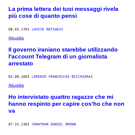
La prima lettera dei tuoi messaggi rivela
più cose di quanto pensi
08.02.17
DI
LOUISE MATSAKIS
Attualità
Il governo iraniano starebbe utilizzando
l’account Telegram di un giornalista
arrestato
02.08.16
DI
LORENZO FRANCESCHI-BICCHIERAI
Attualità
Ho intervistato quattro ragazze che mi
hanno respinto per capire cos’ho che non
va
07.31.13
DI
JONATHAN DANIEL BROWN