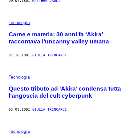
09.07.18
DI
MATTHEW GAULT
Tecnología
Carne e materia: 30 anni fa ‘Akira’
raccontava l’uncanny valley umana
07.16.18
DI
GIULIA TRINCARDI
Tecnología
Questo tributo ad ‘Akira’ condensa tutta
l’angoscia del cult cyberpunk
05.03.18
DI
GIULIA TRINCARDI
Tecnología