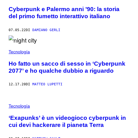
Cyberpunk e Palermo anni ’90: la storia
del primo fumetto interattivo italiano
07.05.22
DI
DAMIANO GERLI
Tecnología
Ho fatto un sacco di sesso in ‘Cyberpunk
2077’ e ho qualche dubbio a riguardo
12.17.20
DI
MATTEO LUPETTI
Tecnología
‘Exapunks’ è un videogioco cyberpunk in
cui devi hackerare il pianeta Terra