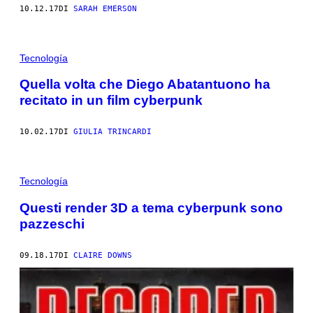
10.12.17
DI
SARAH EMERSON
Tecnología
Quella volta che Diego Abatantuono ha
recitato in un film cyberpunk
10.02.17
DI
GIULIA TRINCARDI
Tecnología
Questi render 3D a tema cyberpunk sono
pazzeschi
09.18.17
DI
CLAIRE DOWNS