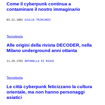
Come il cyberpunk continua a
contaminare il nostro immaginario
03.22.18
DI
GIULIA TRINCARDI
Tecnología
Alle origini della rivista DECODER, nella
Milano underground anni ottanta
11.29.17
DI
ANTONELLA DI BIASE
Tecnología
Le città cyberpunk feticizzano la cultura
orientale, ma non hanno personaggi
asiatici