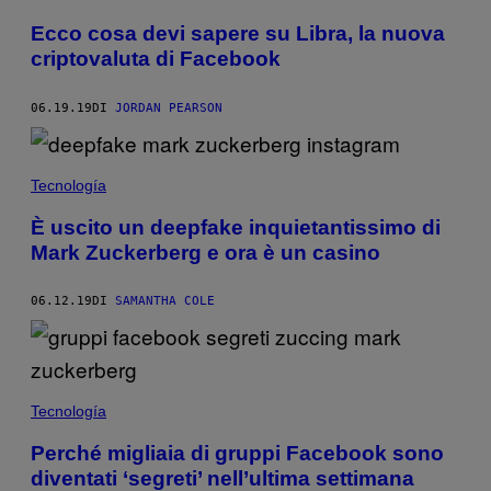
Ecco cosa devi sapere su Libra, la nuova
criptovaluta di Facebook
06.19.19
DI
JORDAN PEARSON
Tecnología
È uscito un deepfake inquietantissimo di
Mark Zuckerberg e ora è un casino
06.12.19
DI
SAMANTHA COLE
Tecnología
Perché migliaia di gruppi Facebook sono
diventati ‘segreti’ nell’ultima settimana