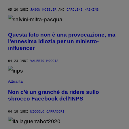
05.20.19
DI
JASON KOEBLER
AND
CAROLINE HASKINS
Questa foto non è una provocazione, ma
l’ennesima idiozia per un ministro-
influencer
04.23.19
DI
VALERIO MOGGIA
Attualità
Non c’è un granché da ridere sullo
sbrocco Facebook dell’INPS
04.18.19
DI
NICCOLÒ CARRADORI