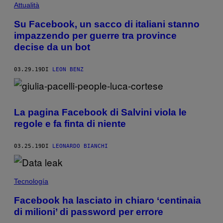
Attualità
Su Facebook, un sacco di italiani stanno
impazzendo per guerre tra province
decise da un bot
03.29.19
DI
LEON BENZ
La pagina Facebook di Salvini viola le
regole e fa finta di niente
03.25.19
DI
LEONARDO BIANCHI
Tecnología
Facebook ha lasciato in chiaro ‘centinaia
di milioni’ di password per errore