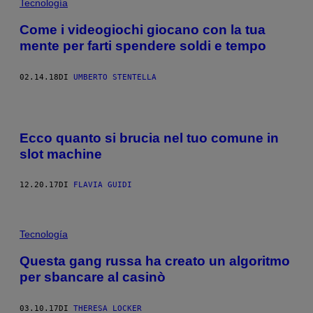
Tecnología
Come i videogiochi giocano con la tua
mente per farti spendere soldi e tempo
02.14.18
DI
UMBERTO STENTELLA
Ecco quanto si brucia nel tuo comune in
slot machine
12.20.17
DI
FLAVIA GUIDI
Tecnología
Questa gang russa ha creato un algoritmo
per sbancare al casinò
03.10.17
DI
THERESA LOCKER