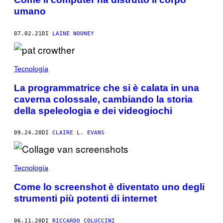
umano
07.02.21
DI
LAINE NOONEY
Tecnología
La programmatrice che si è calata in una
caverna colossale, cambiando la storia
della speleologia e dei videogiochi
09.24.20
DI
CLAIRE L. EVANS
Tecnología
Come lo screenshot è diventato uno degli
strumenti più potenti di internet
06.11.20
DI
RICCARDO COLUCCINI