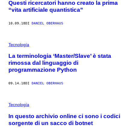
Questi ricercatori hanno creato la prima
“vita artificiale quantistica”
10.09.18
DI
DANIEL OBERHAUS
Tecnología
La terminologia ‘Master/Slave’ è stata
rimossa dal linguaggio di
programmazione Python
09.14.18
DI
DANIEL OBERHAUS
Tecnología
In questo archivio online ci sono i codici
sorgente di un sacco di botnet