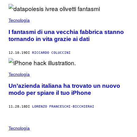
Tecnología
I fantasmi di una vecchia fabbrica stanno
tornando in vita grazie ai dati
12.10.19
DI
RICCARDO COLUCCINI
Tecnología
Un’azienda italiana ha trovato un nuovo
modo per spiare il tuo iPhone
11.28.18
DI
LORENZO FRANCESCHI-BICCHIERAI
Tecnología