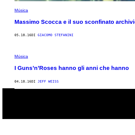
Música
Massimo Scocca e il suo sconfinato archivi
05.18.16
DI
GIACOMO STEFANINI
Música
I Guns’n’Roses hanno gli anni che hanno
04.18.16
DI
JEFF WEISS